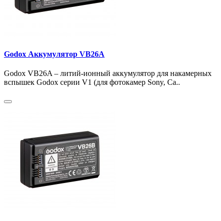
Godox Аккумулятор VB26A
Godox VB26A – литий-ионный аккумулятор для накамерных
вспышек Godox серии V1 (для фотокамер Sony, Ca..