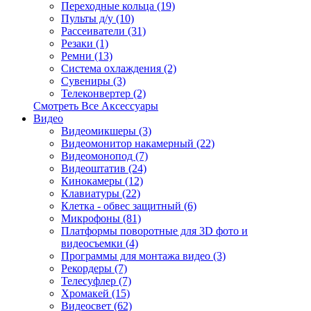
Переходные кольца (19)
Пульты д/у (10)
Рассеиватели (31)
Резаки (1)
Ремни (13)
Система охлаждения (2)
Сувениры (3)
Телеконвертер (2)
Смотреть Все Аксессуары
Видео
Видеомикшеры (3)
Видеомонитор накамерный (22)
Видеомонопод (7)
Видеоштатив (24)
Кинокамеры (12)
Клавиатуры (22)
Клетка - обвес защитный (6)
Микрофоны (81)
Платформы поворотные для 3D фото и
видеосъемки (4)
Программы для монтажа видео (3)
Рекордеры (7)
Телесуфлер (7)
Хромакей (15)
Видеосвет (62)