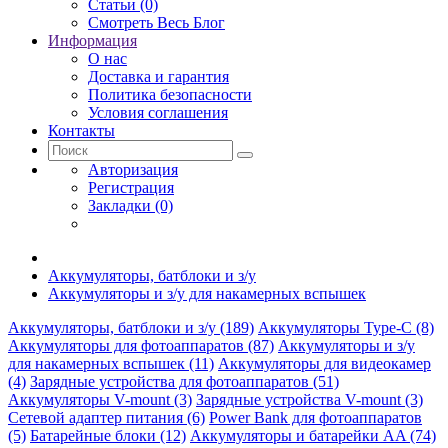
Статьи (0)
Смотреть Весь Блог
Информация
О нас
Доставка и гарантия
Политика безопасности
Условия соглашения
Контакты
Авторизация
Регистрация
Закладки (0)
Аккумуляторы, батблоки и з/у
Аккумуляторы и з/у для накамерных вспышек
Аккумуляторы, батблоки и з/у (189)
Аккумуляторы Type-C (8)
Аккумуляторы для фотоаппаратов (87)
Аккумуляторы и з/у
для накамерных вспышек (11)
Аккумуляторы для видеокамер
(4)
Зарядные устройства для фотоаппаратов (51)
Аккумуляторы V-mount (3)
Зарядные устройства V-mount (3)
Сетевой адаптер питания (6)
Power Bank для фотоаппаратов
(5)
Батарейные блоки (12)
Аккумуляторы и батарейки AA (74)