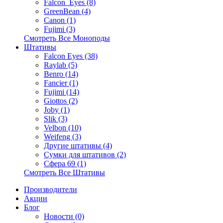
Falcon_Eyes (8)
GreenBean (4)
Canon (1)
Fujimi (3)
Смотреть Все Моноподы
Штативы
Falcon Eyes (38)
Raylab (5)
Benro (14)
Fancier (1)
Fujimi (14)
Giottos (2)
Joby (1)
Slik (3)
Velbon (10)
Weifeng (3)
Другие штативы (4)
Сумки для штативов (2)
Сфера 69 (1)
Смотреть Все Штативы
Производители
Акции
Блог
Новости (0)