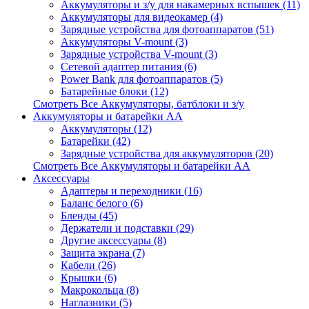
Аккумуляторы и з/у для накамерных вспышек (11)
Аккумуляторы для видеокамер (4)
Зарядные устройства для фотоаппаратов (51)
Аккумуляторы V-mount (3)
Зарядные устройства V-mount (3)
Сетевой адаптер питания (6)
Power Bank для фотоаппаратов (5)
Батарейные блоки (12)
Смотреть Все Аккумуляторы, батблоки и з/у
Аккумуляторы и батарейки AA
Аккумуляторы (12)
Батарейки (42)
Зарядные устройства для аккумуляторов (20)
Смотреть Все Аккумуляторы и батарейки AA
Аксессуары
Адаптеры и переходники (16)
Баланс белого (6)
Бленды (45)
Держатели и подставки (29)
Другие аксессуары (8)
Защита экрана (7)
Кабели (26)
Крышки (6)
Макрокольца (8)
Наглазники (5)