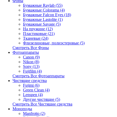
Фоны
Бумажные Raylab (55)
Бумажные Colorama (4)
Бумажные Falcon Eyes (18)
Бумажные Lastolite (1)
Бумажные Savage (5)
На пружине (12)
Пластиковые (21)
Тканевые (24)
Флизелиновые, полиэстеровые (5)
Смотреть Все Фоны
Фотоаппараты
Canon (9)
Nikon (8)
Sony (13)
Fujifilm (4)
Смотреть Все Фотоаппараты
Чистящие средства
Fujimi (6)
Green Clean (4)
Lenspen (4)
Другие чистящие (5)
Смотреть Все Чистящие средства
Моноподы
Manfrotto (2)