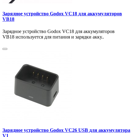
Зарядное устройство Godox VC18 для аккумуляторов
VB18
Зарядное устройство Godox VC18 для аккумуляторов
VB18 используется для питания и зарядки акку..
Зарядное устройство Godox VC26 USB для аккумулятора
V1