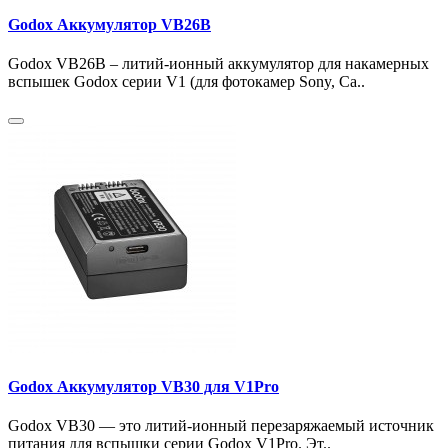
Godox Аккумулятор VB26B
Godox VB26B – литий-ионный аккумулятор для накамерных
вспышек Godox серии V1 (для фотокамер Sony, Ca..
Godox Аккумулятор VB30 для V1Pro
Godox VB30 — это литий-ионный перезаряжаемый источник
питания для вспышки серии Godox V1Pro. Эт..