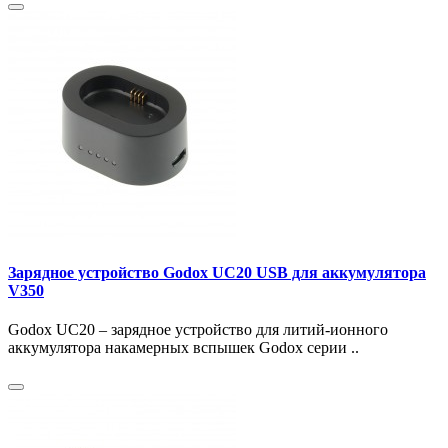
Зарядное устройство Godox UC20 USB для аккумулятора
V350
Godox UC20 – зарядное устройство для литий-ионного
аккумулятора накамерных вспышек Godox серии ..