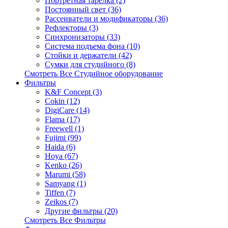
Портретная тарелка (2)
Постоянный свет (36)
Рассеиватели и модификаторы (36)
Рефлекторы (3)
Синхронизаторы (33)
Система подъема фона (10)
Стойки и держатели (42)
Сумки для студийного (8)
Смотреть Все Студийное оборудование
Фильтры
K&F Concept (3)
Cokin (12)
DigiCare (14)
Flama (17)
Freewell (1)
Fujimi (99)
Haida (6)
Hoya (67)
Kenko (26)
Marumi (58)
Samyang (1)
Tiffen (7)
Zeikos (7)
Другие фильтры (20)
Смотреть Все Фильтры