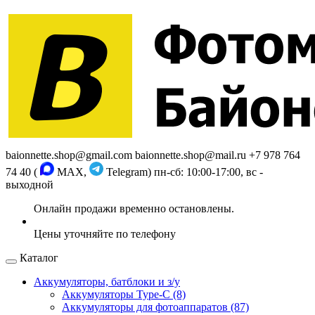
baionnette.shop@gmail.com
baionnette.shop@mail.ru
+7 978 764
74 40 (
MAX,
Telegram)
пн-сб: 10:00-17:00, вс -
выходной
Каталог
Аккумуляторы, батблоки и з/у
Аккумуляторы Type-C (8)
Аккумуляторы для фотоаппаратов (87)