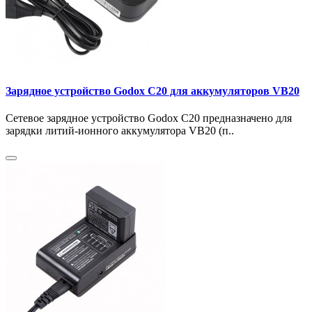
Зарядное устройство Godox C20 для аккумуляторов VB20
Сетевое зарядное устройство Godox C20 предназначено для
зарядки литий-ионного аккумулятора VB20 (п..