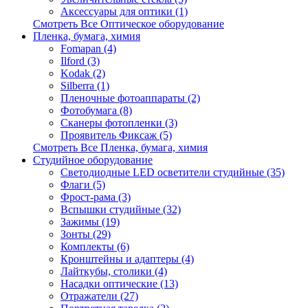
Аксессуары для оптики (1)
Смотреть Все Оптическое оборудование
Пленка, бумага, химия
Fomapan (4)
Ilford (3)
Kodak (2)
Silberra (1)
Пленочные фотоаппараты (2)
Фотобумага (8)
Сканеры фотопленки (3)
Проявитель Фиксаж (5)
Смотреть Все Пленка, бумага, химия
Студийное оборудование
Светодиодные LED осветители студийные (35)
Флаги (5)
Фрост-рама (3)
Вспышки студийные (32)
Зажимы (19)
Зонты (29)
Комплекты (6)
Кронштейны и адаптеры (4)
Лайткубы, столики (4)
Насадки оптические (13)
Отражатели (27)