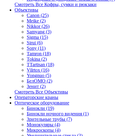
Смотреть Все Кофры, сумки и рюкзаки
Объективы
Canon (25)
Meike (2)
Nikkor (26)
Samyang (3)
Sigma (15)
Sirui (6)
Sony (11)
Tamron (18)
Tokina (2)
TTartisan (18)
Vilrtox (16)
Yongnuo (5)
БелOMO (2)
Зенит (2)
Смотреть Все Объективы
Операторские краны
Оптическое оборудование
Бинокли (19)
Бинокли ночного видения (1)
Зрительные трубы (7)
Монокуляры (4)
Микроскопы (4)
Увеличительные стекла (3)