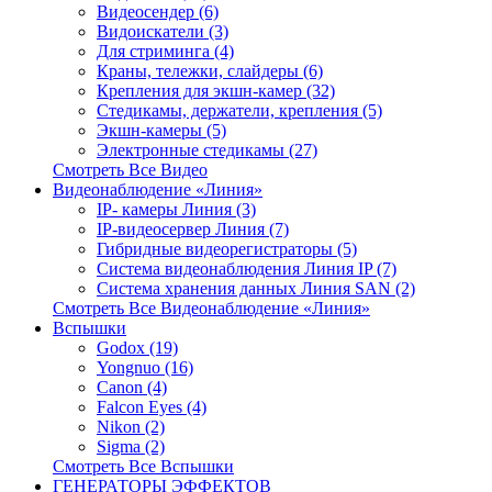
Видеосендер (6)
Видоискатели (3)
Для стриминга (4)
Краны, тележки, слайдеры (6)
Крепления для экшн-камер (32)
Стедикамы, держатели, крепления (5)
Экшн-камеры (5)
Электронные стедикамы (27)
Смотреть Все Видео
Видеонаблюдение «Линия»
IP- камеры Линия (3)
IP-видеосервер Линия (7)
Гибридные видеорегистраторы (5)
Система видеонаблюдения Линия IP (7)
Система хранения данных Линия SAN (2)
Смотреть Все Видеонаблюдение «Линия»
Вспышки
Godox (19)
Yongnuo (16)
Canon (4)
Falcon Eyes (4)
Nikon (2)
Sigma (2)
Смотреть Все Вспышки
ГЕНЕРАТОРЫ ЭФФЕКТОВ