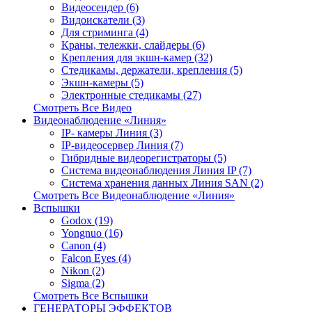
Видеосендер (6)
Видоискатели (3)
Для стриминга (4)
Краны, тележки, слайдеры (6)
Крепления для экшн-камер (32)
Стедикамы, держатели, крепления (5)
Экшн-камеры (5)
Электронные стедикамы (27)
Смотреть Все Видео
Видеонаблюдение «Линия»
IP- камеры Линия (3)
IP-видеосервер Линия (7)
Гибридные видеорегистраторы (5)
Система видеонаблюдения Линия IP (7)
Система хранения данных Линия SAN (2)
Смотреть Все Видеонаблюдение «Линия»
Вспышки
Godox (19)
Yongnuo (16)
Canon (4)
Falcon Eyes (4)
Nikon (2)
Sigma (2)
Смотреть Все Вспышки
ГЕНЕРАТОРЫ ЭФФЕКТОВ