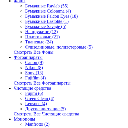
Фоны
Бумажные Raylab (55)
Бумажные Colorama (4)
Бумажные Falcon Eyes (18)
Бумажные Lastolite (1)
Бумажные Savage (5)
На пружине (12)
Пластиковые (21)
Тканевые (24)
Флизелиновые, полиэстеровые (5)
Смотреть Все Фоны
Фотоаппараты
Canon (9)
Nikon (8)
Sony (13)
Fujifilm (4)
Смотреть Все Фотоаппараты
Чистящие средства
Fujimi (6)
Green Clean (4)
Lenspen (4)
Другие чистящие (5)
Смотреть Все Чистящие средства
Моноподы
Manfrotto (2)