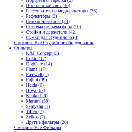
Портретная тарелка (2)
Постоянный свет (36)
Рассеиватели и модификаторы (36)
Рефлекторы (3)
Синхронизаторы (33)
Система подъема фона (10)
Стойки и держатели (42)
Сумки для студийного (8)
Смотреть Все Студийное оборудование
Фильтры
K&F Concept (3)
Cokin (12)
DigiCare (14)
Flama (17)
Freewell (1)
Fujimi (99)
Haida (6)
Hoya (67)
Kenko (26)
Marumi (58)
Samyang (1)
Tiffen (7)
Zeikos (7)
Другие фильтры (20)
Смотреть Все Фильтры