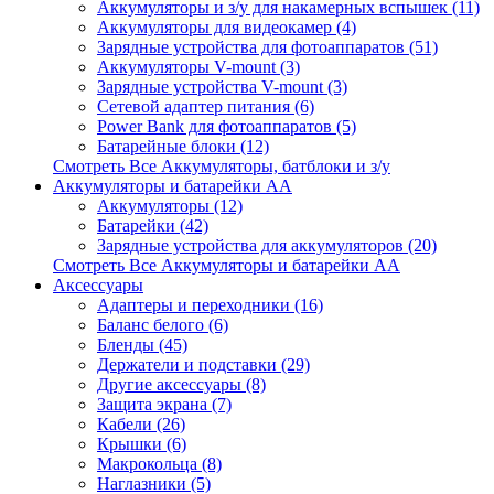
Аккумуляторы и з/у для накамерных вспышек (11)
Аккумуляторы для видеокамер (4)
Зарядные устройства для фотоаппаратов (51)
Аккумуляторы V-mount (3)
Зарядные устройства V-mount (3)
Сетевой адаптер питания (6)
Power Bank для фотоаппаратов (5)
Батарейные блоки (12)
Смотреть Все Аккумуляторы, батблоки и з/у
Аккумуляторы и батарейки AA
Аккумуляторы (12)
Батарейки (42)
Зарядные устройства для аккумуляторов (20)
Смотреть Все Аккумуляторы и батарейки AA
Аксессуары
Адаптеры и переходники (16)
Баланс белого (6)
Бленды (45)
Держатели и подставки (29)
Другие аксессуары (8)
Защита экрана (7)
Кабели (26)
Крышки (6)
Макрокольца (8)
Наглазники (5)