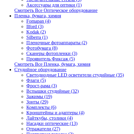
Аксессуары для оптики (1)
Смотреть Все Оптическое оборудование
Пленка, бумага, химия
Fomapan (4)
Ilford (3)
Kodak (2)
Silberra (1)
Пленочные фотоаппараты (2)
Фотобумага (8)
Сканеры фотопленки (3)
Проявитель Фиксаж (5)
Смотреть Все Пленка, бумага, химия
Студийное оборудование
Светодиодные LED осветители студийные (35)
Флаги (5)
Фрост-рама (3)
Вспышки студийные (32)
Зажимы (19)
Зонты (29)
Комплекты (6)
Кронштейны и адаптеры (4)
Лайткубы, столики (4)
Насадки оптические (13)
Отражатели (27)