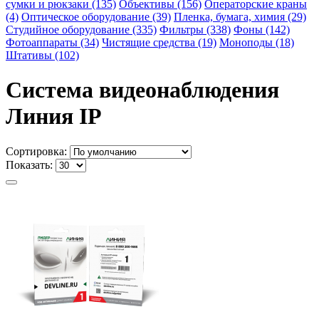
сумки и рюкзаки (135)
Объективы (156)
Операторские краны
(4)
Оптическое оборудование (39)
Пленка, бумага, химия (29)
Студийное оборудование (335)
Фильтры (338)
Фоны (142)
Фотоаппараты (34)
Чистящие средства (19)
Моноподы (18)
Штативы (102)
Система видеонаблюдения
Линия IP
Сортировка:
Показать: