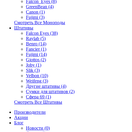
Falcon_Eyes (8)
GreenBean (4)
Canon (1)
Fujimi (3)
Смотреть Все Моноподы
Штативы
Falcon Eyes (38)
Raylab (5)
Benro (14)
Fancier (1)
Fujimi (14)
Giottos (2)
Joby (1)
Slik (3)
Velbon (10)
Weifeng (3)
Другие штативы (4)
Сумки для штативов (2)
Сфера 69 (1)
Смотреть Все Штативы
Производители
Акции
Блог
Новости (0)