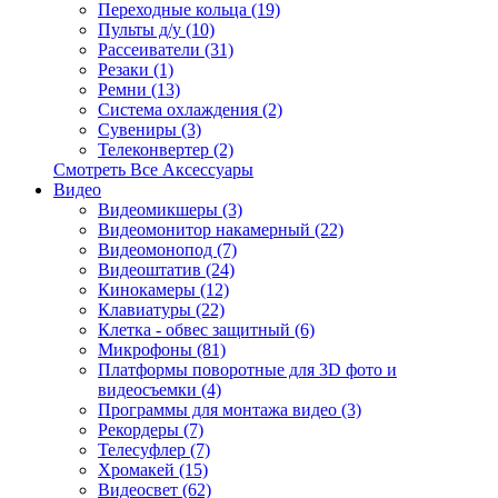
Переходные кольца (19)
Пульты д/у (10)
Рассеиватели (31)
Резаки (1)
Ремни (13)
Система охлаждения (2)
Сувениры (3)
Телеконвертер (2)
Смотреть Все Аксессуары
Видео
Видеомикшеры (3)
Видеомонитор накамерный (22)
Видеомонопод (7)
Видеоштатив (24)
Кинокамеры (12)
Клавиатуры (22)
Клетка - обвес защитный (6)
Микрофоны (81)
Платформы поворотные для 3D фото и
видеосъемки (4)
Программы для монтажа видео (3)
Рекордеры (7)
Телесуфлер (7)
Хромакей (15)
Видеосвет (62)