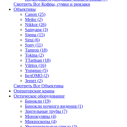
Смотреть Все Кофры, сумки и рюкзаки
Объективы
Canon (25)
Meike (2)
Nikkor (26)
Samyang (3)
Sigma (15)
Sirui (6)
Sony (11)
Tamron (18)
Tokina (2)
TTartisan (18)
Vilrtox (16)
Yongnuo (5)
БелOMO (2)
Зенит (2)
Смотреть Все Объективы
Операторские краны
Оптическое оборудование
Бинокли (19)
Бинокли ночного видения (1)
Зрительные трубы (7)
Монокуляры (4)
Микроскопы (4)
Увеличительные стекла (3)