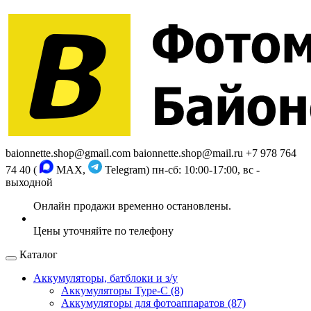
baionnette.shop@gmail.com
baionnette.shop@mail.ru
+7 978 764
74 40 (
MAX,
Telegram)
пн-сб: 10:00-17:00, вс -
выходной
Каталог
Аккумуляторы, батблоки и з/у
Аккумуляторы Type-C (8)
Аккумуляторы для фотоаппаратов (87)