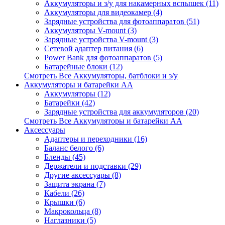
Аккумуляторы и з/у для накамерных вспышек (11)
Аккумуляторы для видеокамер (4)
Зарядные устройства для фотоаппаратов (51)
Аккумуляторы V-mount (3)
Зарядные устройства V-mount (3)
Сетевой адаптер питания (6)
Power Bank для фотоаппаратов (5)
Батарейные блоки (12)
Смотреть Все Аккумуляторы, батблоки и з/у
Аккумуляторы и батарейки AA
Аккумуляторы (12)
Батарейки (42)
Зарядные устройства для аккумуляторов (20)
Смотреть Все Аккумуляторы и батарейки AA
Аксессуары
Адаптеры и переходники (16)
Баланс белого (6)
Бленды (45)
Держатели и подставки (29)
Другие аксессуары (8)
Защита экрана (7)
Кабели (26)
Крышки (6)
Макрокольца (8)
Наглазники (5)