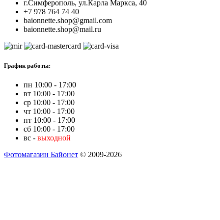
г.Симферополь, ул.Карла Маркса, 40
+7 978 764 74 40
baionnette.shop@gmail.com
baionnette.shop@mail.ru
График работы:
пн 10:00 - 17:00
вт 10:00 - 17:00
ср 10:00 - 17:00
чт 10:00 - 17:00
пт 10:00 - 17:00
сб 10:00 - 17:00
вс -
выходной
Фотомагазин Байонет
© 2009-2026