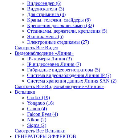
Видеосендер (6)
Видоискатели (3)
Для стриминга (4)
Краны, тележки, слайдеры (6)
Крепления для экшн-камер (32)
Стедикамы, держатели, крепления (5)
Экшн-камеры (5)
Электронные стедикамы (27)
Смотреть Все Видео
Видеонаблюдение «Линия»
IP- камеры Линия (3)
IP-видеосервер Линия (7)
Гибридные видеорегистраторы (5)
Система видеонаблюдения Линия IP (7)
Система хранения данных Линия SAN (2)
Смотреть Все Видеонаблюдение «Линия»
Вспышки
Godox (19)
Yongnuo (16)
Canon (4)
Falcon Eyes (4)
Nikon (2)
Sigma (2)
Смотреть Все Вспышки
ГЕНЕРАТОРЫ ЭФФЕКТОВ