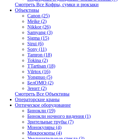
Смотреть Все Кофры, сумки и рюкзаки
Объективы
Canon (25)
Meike (2)
Nikkor (26)
Samyang (3)
Sigma (15)
Sirui (6)
Sony (11)
Tamron (18)
Tokina (2)
TTartisan (18)
Vilrtox (16)
Yongnuo (5)
БелOMO (2)
Зенит (2)
Смотреть Все Объективы
Операторские краны
Оптическое оборудование
Бинокли (19)
Бинокли ночного видения (1)
Зрительные трубы (7)
Монокуляры (4)
Микроскопы (4)
Увеличительные стекла (3)