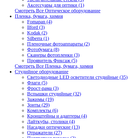
Аксессуары для оптики (1)
Смотреть Все Оптическое оборудование
Пленка, бумага, химия
Fomapan (4)
Ilford (3)
Kodak (2)
Silberra (1)
Пленочные фотоаппараты (2)
Фотобумага (8)
Сканеры фотопленки (3)
Проявитель Фиксаж (5)
Смотреть Все Пленка, бумага, химия
Студийное оборудование
Светодиодные LED осветители студийные (35)
Флаги (5)
Фрост-рама (3)
Вспышки студийные (32)
Зажимы (19)
Зонты (29)
Комплекты (6)
Кронштейны и адаптеры (4)
Лайткубы, столики (4)
Насадки оптические (13)
Отражатели (27)