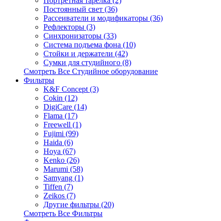
Портретная тарелка (2)
Постоянный свет (36)
Рассеиватели и модификаторы (36)
Рефлекторы (3)
Синхронизаторы (33)
Система подъема фона (10)
Стойки и держатели (42)
Сумки для студийного (8)
Смотреть Все Студийное оборудование
Фильтры
K&F Concept (3)
Cokin (12)
DigiCare (14)
Flama (17)
Freewell (1)
Fujimi (99)
Haida (6)
Hoya (67)
Kenko (26)
Marumi (58)
Samyang (1)
Tiffen (7)
Zeikos (7)
Другие фильтры (20)
Смотреть Все Фильтры