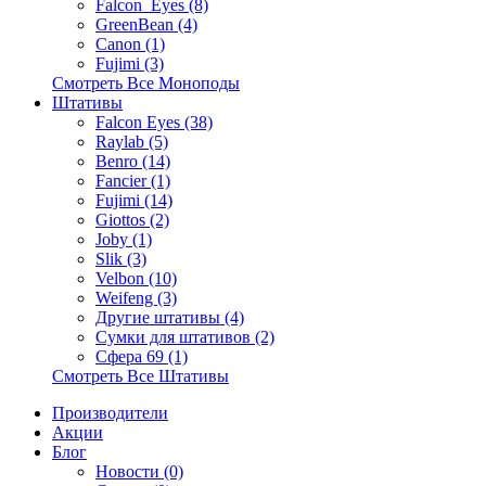
Falcon_Eyes (8)
GreenBean (4)
Canon (1)
Fujimi (3)
Смотреть Все Моноподы
Штативы
Falcon Eyes (38)
Raylab (5)
Benro (14)
Fancier (1)
Fujimi (14)
Giottos (2)
Joby (1)
Slik (3)
Velbon (10)
Weifeng (3)
Другие штативы (4)
Сумки для штативов (2)
Сфера 69 (1)
Смотреть Все Штативы
Производители
Акции
Блог
Новости (0)