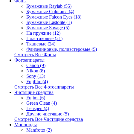
Фоны
Бумажные Raylab (55)
Бумажные Colorama (4)
Бумажные Falcon Eyes (18)
Бумажные Lastolite (1)
Бумажные Savage (5)
На пружине (12)
Пластиковые (21)
Тканевые (24)
Флизелиновые, полиэстеровые (5)
Смотреть Все Фоны
Фотоаппараты
Canon (9)
Nikon (8)
Sony (13)
Fujifilm (4)
Смотреть Все Фотоаппараты
Чистящие средства
Fujimi (6)
Green Clean (4)
Lenspen (4)
Другие чистящие (5)
Смотреть Все Чистящие средства
Моноподы
Manfrotto (2)