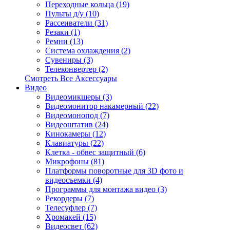
Переходные кольца (19)
Пульты д/у (10)
Рассеиватели (31)
Резаки (1)
Ремни (13)
Система охлаждения (2)
Сувениры (3)
Телеконвертер (2)
Смотреть Все Аксессуары
Видео
Видеомикшеры (3)
Видеомонитор накамерный (22)
Видеомонопод (7)
Видеоштатив (24)
Кинокамеры (12)
Клавиатуры (22)
Клетка - обвес защитный (6)
Микрофоны (81)
Платформы поворотные для 3D фото и
видеосъемки (4)
Программы для монтажа видео (3)
Рекордеры (7)
Телесуфлер (7)
Хромакей (15)
Видеосвет (62)