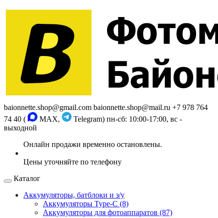
baionnette.shop@gmail.com
baionnette.shop@mail.ru
+7 978 764
74 40 (
MAX,
Telegram)
пн-сб: 10:00-17:00, вс -
выходной
Каталог
Аккумуляторы, батблоки и з/у
Аккумуляторы Type-C (8)
Аккумуляторы для фотоаппаратов (87)