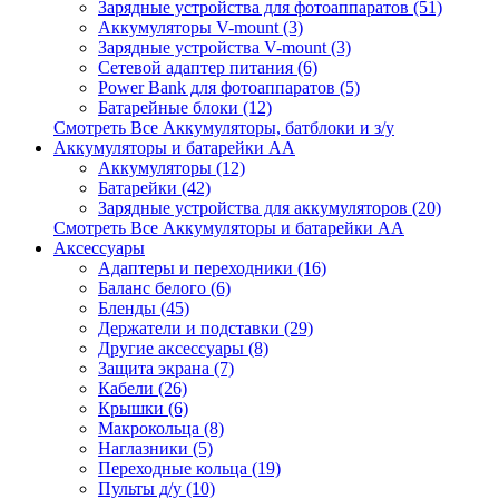
Зарядные устройства для фотоаппаратов (51)
Аккумуляторы V-mount (3)
Зарядные устройства V-mount (3)
Сетевой адаптер питания (6)
Power Bank для фотоаппаратов (5)
Батарейные блоки (12)
Смотреть Все Аккумуляторы, батблоки и з/у
Аккумуляторы и батарейки AA
Аккумуляторы (12)
Батарейки (42)
Зарядные устройства для аккумуляторов (20)
Смотреть Все Аккумуляторы и батарейки AA
Аксессуары
Адаптеры и переходники (16)
Баланс белого (6)
Бленды (45)
Держатели и подставки (29)
Другие аксессуары (8)
Защита экрана (7)
Кабели (26)
Крышки (6)
Макрокольца (8)
Наглазники (5)
Переходные кольца (19)
Пульты д/у (10)