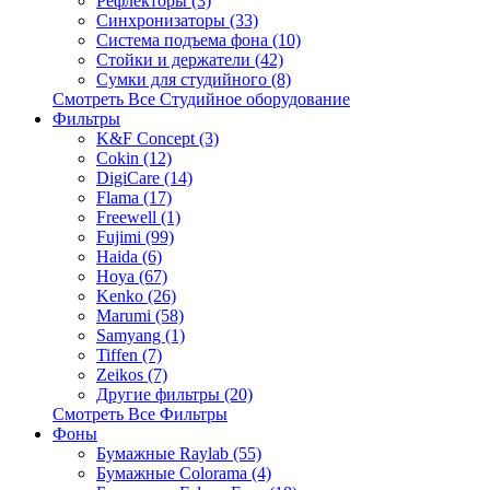
Рефлекторы (3)
Синхронизаторы (33)
Система подъема фона (10)
Стойки и держатели (42)
Сумки для студийного (8)
Смотреть Все Студийное оборудование
Фильтры
K&F Concept (3)
Cokin (12)
DigiCare (14)
Flama (17)
Freewell (1)
Fujimi (99)
Haida (6)
Hoya (67)
Kenko (26)
Marumi (58)
Samyang (1)
Tiffen (7)
Zeikos (7)
Другие фильтры (20)
Смотреть Все Фильтры
Фоны
Бумажные Raylab (55)
Бумажные Colorama (4)