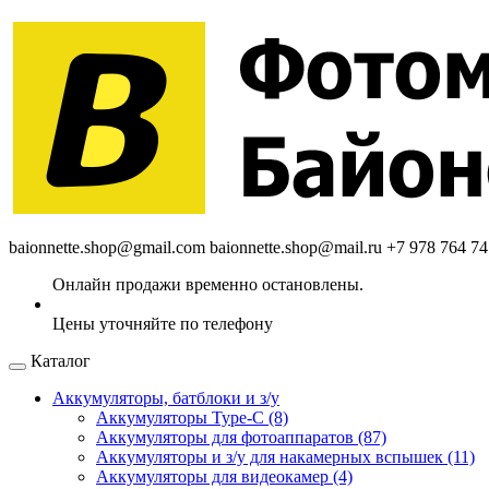
baionnette.shop@gmail.com
baionnette.shop@mail.ru
+7 978 764 74
Каталог
Аккумуляторы, батблоки и з/у
Аккумуляторы Type-C (8)
Аккумуляторы для фотоаппаратов (87)
Аккумуляторы и з/у для накамерных вспышек (11)
Аккумуляторы для видеокамер (4)