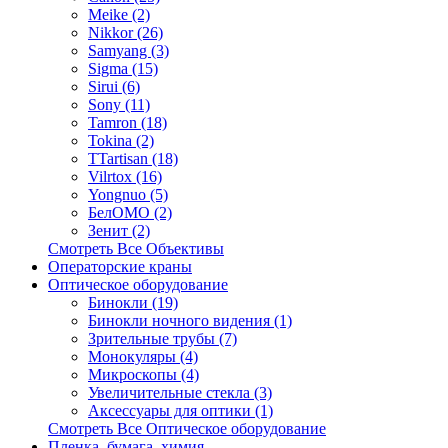
Meike (2)
Nikkor (26)
Samyang (3)
Sigma (15)
Sirui (6)
Sony (11)
Tamron (18)
Tokina (2)
TTartisan (18)
Vilrtox (16)
Yongnuo (5)
БелOMO (2)
Зенит (2)
Смотреть Все Объективы
Операторские краны
Оптическое оборудование
Бинокли (19)
Бинокли ночного видения (1)
Зрительные трубы (7)
Монокуляры (4)
Микроскопы (4)
Увеличительные стекла (3)
Аксессуары для оптики (1)
Смотреть Все Оптическое оборудование
Пленка, бумага, химия