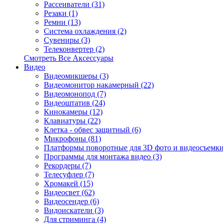
Рассеиватели (31)
Резаки (1)
Ремни (13)
Система охлаждения (2)
Сувениры (3)
Телеконвертер (2)
Смотреть Все Аксессуары
Видео
Видеомикшеры (3)
Видеомонитор накамерный (22)
Видеомонопод (7)
Видеоштатив (24)
Кинокамеры (12)
Клавиатуры (22)
Клетка - обвес защитный (6)
Микрофоны (81)
Платформы поворотные для 3D фото и видеосъемки
Программы для монтажа видео (3)
Рекордеры (7)
Телесуфлер (7)
Хромакей (15)
Видеосвет (62)
Видеосендер (6)
Видоискатели (3)
Для стриминга (4)