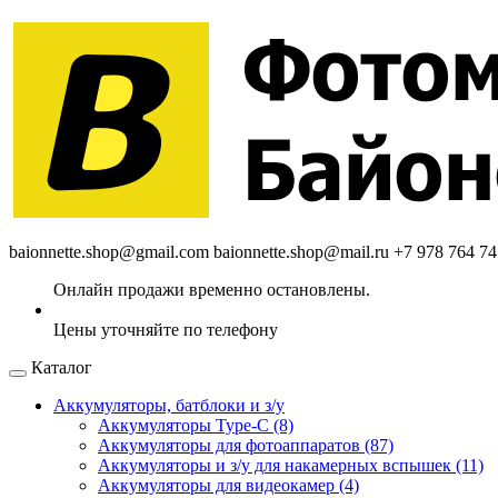
baionnette.shop@gmail.com
baionnette.shop@mail.ru
+7 978 764 74
Каталог
Аккумуляторы, батблоки и з/у
Аккумуляторы Type-C (8)
Аккумуляторы для фотоаппаратов (87)
Аккумуляторы и з/у для накамерных вспышек (11)
Аккумуляторы для видеокамер (4)