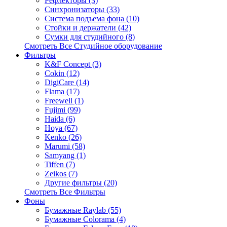
Рефлекторы (3)
Синхронизаторы (33)
Система подъема фона (10)
Стойки и держатели (42)
Сумки для студийного (8)
Смотреть Все Студийное оборудование
Фильтры
K&F Concept (3)
Cokin (12)
DigiCare (14)
Flama (17)
Freewell (1)
Fujimi (99)
Haida (6)
Hoya (67)
Kenko (26)
Marumi (58)
Samyang (1)
Tiffen (7)
Zeikos (7)
Другие фильтры (20)
Смотреть Все Фильтры
Фоны
Бумажные Raylab (55)
Бумажные Colorama (4)