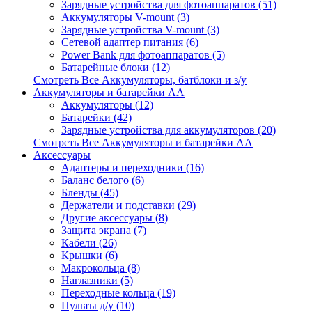
Зарядные устройства для фотоаппаратов (51)
Аккумуляторы V-mount (3)
Зарядные устройства V-mount (3)
Сетевой адаптер питания (6)
Power Bank для фотоаппаратов (5)
Батарейные блоки (12)
Смотреть Все Аккумуляторы, батблоки и з/у
Аккумуляторы и батарейки AA
Аккумуляторы (12)
Батарейки (42)
Зарядные устройства для аккумуляторов (20)
Смотреть Все Аккумуляторы и батарейки AA
Аксессуары
Адаптеры и переходники (16)
Баланс белого (6)
Бленды (45)
Держатели и подставки (29)
Другие аксессуары (8)
Защита экрана (7)
Кабели (26)
Крышки (6)
Макрокольца (8)
Наглазники (5)
Переходные кольца (19)
Пульты д/у (10)