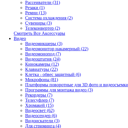
Рассеиватели (31)
Резаки (1)
Ремни (13)
Система охлаждения (2)
Сувениры (3)
Телеконвертер (2)
Смотреть Все Аксессуары
Видео
Видеомикшеры (3)
Видеомонитор накамерный (22)
Видеомонопод (7)
Видеоштатив (24)
Кинокамеры (12)
Клавиатуры (22)
Клетка - обвес защитный (6)
Микрофоны (81)
Платформы поворотные для 3D фото и видеосъемки
Программы для монтажа видео (3)
Рекордеры (7)
Телесуфлер (7)
Хромакей (15)
Видеосвет (62)
Видеосендер (6)
Видоискатели (3)
Для стриминга (4)