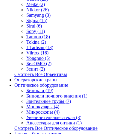
Meike (2)
Nikkor (26)
Samyang (3)
Sigma (15)
Sirui (6)
Sony (11)
Tamron (18)
Tokina (2)
TTartisan (18)
Vilrtox (16)
Yongnuo (5)
БелOMO (2)
Зенит (2)
Смотреть Все Объективы
Операторские краны
Оптическое оборудование
Бинокли (19)
Бинокли ночного видения (1)
Зрительные трубы (7)
Монокуляры (4)
Микроскопы (4)
Увеличительные стекла (3)
Аксессуары для оптики (1)
Смотреть Все Оптическое оборудование
Пленка, бумага, химия