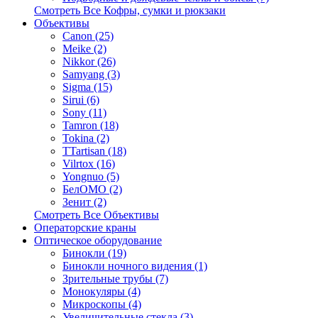
Смотреть Все Кофры, сумки и рюкзаки
Объективы
Canon (25)
Meike (2)
Nikkor (26)
Samyang (3)
Sigma (15)
Sirui (6)
Sony (11)
Tamron (18)
Tokina (2)
TTartisan (18)
Vilrtox (16)
Yongnuo (5)
БелOMO (2)
Зенит (2)
Смотреть Все Объективы
Операторские краны
Оптическое оборудование
Бинокли (19)
Бинокли ночного видения (1)
Зрительные трубы (7)
Монокуляры (4)
Микроскопы (4)
Увеличительные стекла (3)