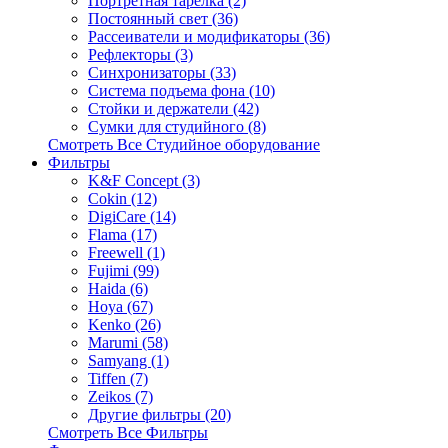
Портретная тарелка (2)
Постоянный свет (36)
Рассеиватели и модификаторы (36)
Рефлекторы (3)
Синхронизаторы (33)
Система подъема фона (10)
Стойки и держатели (42)
Сумки для студийного (8)
Смотреть Все Студийное оборудование
Фильтры
K&F Concept (3)
Cokin (12)
DigiCare (14)
Flama (17)
Freewell (1)
Fujimi (99)
Haida (6)
Hoya (67)
Kenko (26)
Marumi (58)
Samyang (1)
Tiffen (7)
Zeikos (7)
Другие фильтры (20)
Смотреть Все Фильтры