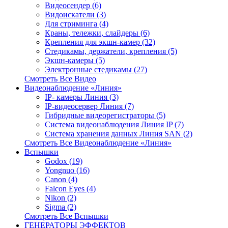
Видеосендер (6)
Видоискатели (3)
Для стриминга (4)
Краны, тележки, слайдеры (6)
Крепления для экшн-камер (32)
Стедикамы, держатели, крепления (5)
Экшн-камеры (5)
Электронные стедикамы (27)
Смотреть Все Видео
Видеонаблюдение «Линия»
IP- камеры Линия (3)
IP-видеосервер Линия (7)
Гибридные видеорегистраторы (5)
Система видеонаблюдения Линия IP (7)
Система хранения данных Линия SAN (2)
Смотреть Все Видеонаблюдение «Линия»
Вспышки
Godox (19)
Yongnuo (16)
Canon (4)
Falcon Eyes (4)
Nikon (2)
Sigma (2)
Смотреть Все Вспышки
ГЕНЕРАТОРЫ ЭФФЕКТОВ