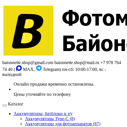
baionnette.shop@gmail.com
baionnette.shop@mail.ru
+7 978 764
74 40 (
MAX,
Telegram)
пн-сб: 10:00-17:00, вс -
выходной
Каталог
Аккумуляторы, батблоки и з/у
Аккумуляторы Type-C (8)
Аккумуляторы для фотоаппаратов (87)