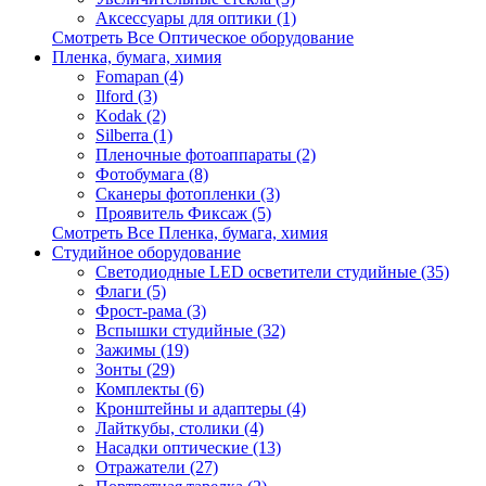
Аксессуары для оптики (1)
Смотреть Все Оптическое оборудование
Пленка, бумага, химия
Fomapan (4)
Ilford (3)
Kodak (2)
Silberra (1)
Пленочные фотоаппараты (2)
Фотобумага (8)
Сканеры фотопленки (3)
Проявитель Фиксаж (5)
Смотреть Все Пленка, бумага, химия
Студийное оборудование
Светодиодные LED осветители студийные (35)
Флаги (5)
Фрост-рама (3)
Вспышки студийные (32)
Зажимы (19)
Зонты (29)
Комплекты (6)
Кронштейны и адаптеры (4)
Лайткубы, столики (4)
Насадки оптические (13)
Отражатели (27)