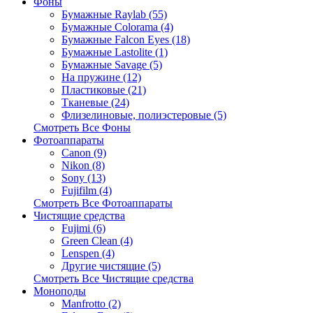
Фоны
Бумажные Raylab (55)
Бумажные Colorama (4)
Бумажные Falcon Eyes (18)
Бумажные Lastolite (1)
Бумажные Savage (5)
На пружине (12)
Пластиковые (21)
Тканевые (24)
Флизелиновые, полиэстеровые (5)
Смотреть Все Фоны
Фотоаппараты
Canon (9)
Nikon (8)
Sony (13)
Fujifilm (4)
Смотреть Все Фотоаппараты
Чистящие средства
Fujimi (6)
Green Clean (4)
Lenspen (4)
Другие чистящие (5)
Смотреть Все Чистящие средства
Моноподы
Manfrotto (2)