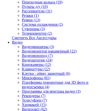
Переходные кольца (19)
Пульты д/у (10)
Рассеиватели (31)
Резаки (1)
Ремни (13)
Система охлаждения (2)
Сувениры (3)
Телеконвертер (2)
Смотреть Все Аксессуары
Видео
Видеомикшеры (3)
Видеомонитор накамерный (22)
Видеомонопод (7)
Видеоштатив (24)
Кинокамеры (12)
Клавиатуры (22)
Клетка - обвес защитный (6)
Микрофоны (81)
Платформы поворотные для 3D фото и
видеосъемки (4)
Программы для монтажа видео (3)
Рекордеры (7)
Телесуфлер (7)
Хромакей (15)
Видеосвет (62)