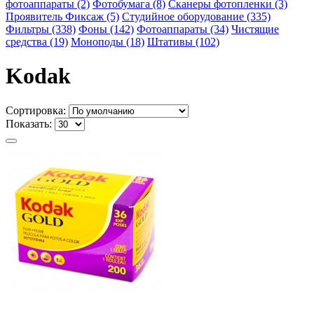
фотоаппараты (2)
Фотобумага (8)
Сканеры фотопленки (3)
Проявитель Фиксаж (5)
Студийное оборудование (335)
Фильтры (338)
Фоны (142)
Фотоаппараты (34)
Чистящие
средства (19)
Моноподы (18)
Штативы (102)
Kodak
Сортировка:
Показать: