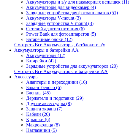
Аккумуляторы и з/у для накамерных вспышек (11)
Аккумуляторы для видеокамер (4)
Зарядные устройства для фотоаппаратов (51)
Аккумуляторы V-mount (3)
Зарядные устройства V-mount (3)
Сетевой адаптер питания (6)
Power Bank для фотоаппаратов (5)
Батарейные блоки (12)
Смотреть Все Аккумуляторы, батблоки и з/у
Аккумуляторы и батарейки AA
Аккумуляторы (12)
Батарейки (42)
Зарядные устройства для аккумуляторов (20)
Смотреть Все Аккумуляторы и батарейки AA
Аксессуары
Адаптеры и переходники (16)
Баланс белого (6)
Бленды (45)
Держатели и подставки (29)
Другие аксессуары (8)
Защита экрана (7)
Кабели (26)
Крышки (6)
Макрокольца (8)
Наглазники (5)