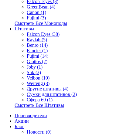
Falcon_Eyes (8)
GreenBean (4)
Canon (1)
Fujimi (3)
Смотреть Все Моноподы
Штативы
Falcon Eyes (38)
Raylab (5)
Benro (14)
Fancier (1)
Fujimi (14)
Giottos (2)
Joby (1)
Slik (3)
Velbon (10)
Weifeng (3)
Другие штативы (4)
Сумки для штативов (2)
Сфера 69 (1)
Смотреть Все Штативы
Производители
Акции
Блог
Новости (0)