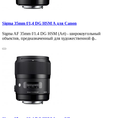
Sigma 35mm f/1,4 DG HSM A для Canon
Sigma AF 35mm f/1.4 DG HSM (Art) - широкоугольный
объектив, предназначенный для художественной ф..