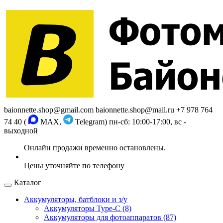
baionnette.shop@gmail.com
baionnette.shop@mail.ru
+7 978 764
74 40 (
MAX,
Telegram)
пн-сб: 10:00-17:00, вс -
выходной
Каталог
Аккумуляторы, батблоки и з/у
Аккумуляторы Type-C (8)
Аккумуляторы для фотоаппаратов (87)