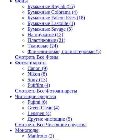
Фоны
Бумажные Raylab (55)
Бумажные Colorama (4)
Бумажные Falcon Eyes (18)
Бумажные Lastolite (1)
Бумажные Savage (5)
На пружине (12)
Пластиковые (21)
Тканевые (24)
Флизелиновые, полиэстеровые (5)
Смотреть Все Фоны
Фотоаппараты
Canon (9)
Nikon (8)
Sony (13)
Fujifilm (4)
Смотреть Все Фотоаппараты
Чистящие средства
Fujimi (6)
Green Clean (4)
Lenspen (4)
Другие чистящие (5)
Смотреть Все Чистящие средства
Моноподы
Manfrotto (2)