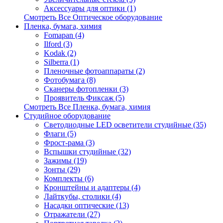
Аксессуары для оптики (1)
Смотреть Все Оптическое оборудование
Пленка, бумага, химия
Fomapan (4)
Ilford (3)
Kodak (2)
Silberra (1)
Пленочные фотоаппараты (2)
Фотобумага (8)
Сканеры фотопленки (3)
Проявитель Фиксаж (5)
Смотреть Все Пленка, бумага, химия
Студийное оборудование
Светодиодные LED осветители студийные (35)
Флаги (5)
Фрост-рама (3)
Вспышки студийные (32)
Зажимы (19)
Зонты (29)
Комплекты (6)
Кронштейны и адаптеры (4)
Лайткубы, столики (4)
Насадки оптические (13)
Отражатели (27)