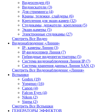
Видеосендер (6)
Видоискатели (3)
Для стриминга (4)
Краны, тележки, слайдеры (6)
Крепления для экшн-камер (32)
Стедикамы, держатели, крепления (5)
Экшн-камеры (5)
Электронные стедикамы (27)
Смотреть Все Видео
Видеонаблюдение «Линия»
IP- камеры Линия (3)
IP-видеосервер Линия (7)
Гибридные видеорегистраторы (5)
Система видеонаблюдения Линия IP (7)
Система хранения данных Линия SAN (2)
Смотреть Все Видеонаблюдение «Линия»
Вспышки
Godox (19)
Yongnuo (16)
Canon (4)
Falcon Eyes (4)
Nikon (2)
Sigma (2)
Смотреть Все Вспышки
ГЕНЕРАТОРЫ ЭФФЕКТОВ