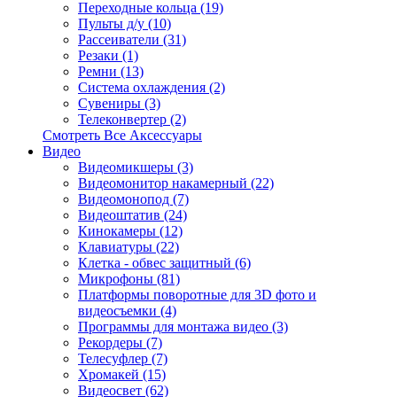
Переходные кольца (19)
Пульты д/у (10)
Рассеиватели (31)
Резаки (1)
Ремни (13)
Система охлаждения (2)
Сувениры (3)
Телеконвертер (2)
Смотреть Все Аксессуары
Видео
Видеомикшеры (3)
Видеомонитор накамерный (22)
Видеомонопод (7)
Видеоштатив (24)
Кинокамеры (12)
Клавиатуры (22)
Клетка - обвес защитный (6)
Микрофоны (81)
Платформы поворотные для 3D фото и
видеосъемки (4)
Программы для монтажа видео (3)
Рекордеры (7)
Телесуфлер (7)
Хромакей (15)
Видеосвет (62)