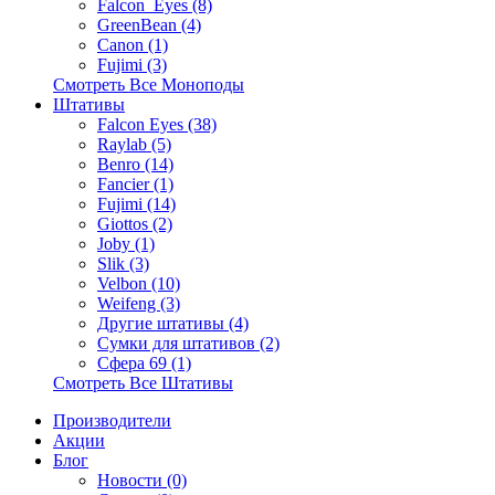
Falcon_Eyes (8)
GreenBean (4)
Canon (1)
Fujimi (3)
Смотреть Все Моноподы
Штативы
Falcon Eyes (38)
Raylab (5)
Benro (14)
Fancier (1)
Fujimi (14)
Giottos (2)
Joby (1)
Slik (3)
Velbon (10)
Weifeng (3)
Другие штативы (4)
Сумки для штативов (2)
Сфера 69 (1)
Смотреть Все Штативы
Производители
Акции
Блог
Новости (0)