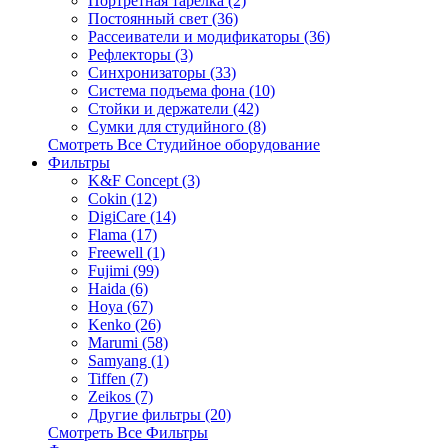
Портретная тарелка (2)
Постоянный свет (36)
Рассеиватели и модификаторы (36)
Рефлекторы (3)
Синхронизаторы (33)
Система подъема фона (10)
Стойки и держатели (42)
Сумки для студийного (8)
Смотреть Все Студийное оборудование
Фильтры
K&F Concept (3)
Cokin (12)
DigiCare (14)
Flama (17)
Freewell (1)
Fujimi (99)
Haida (6)
Hoya (67)
Kenko (26)
Marumi (58)
Samyang (1)
Tiffen (7)
Zeikos (7)
Другие фильтры (20)
Смотреть Все Фильтры