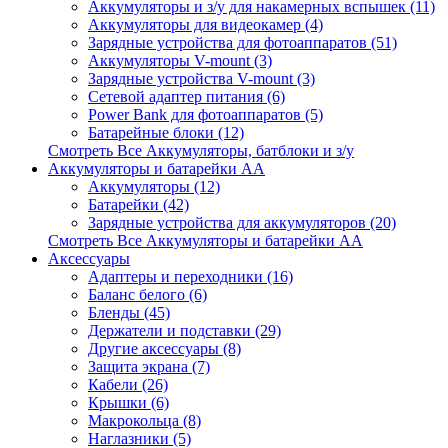
Аккумуляторы и з/у для накамерных вспышек (11)
Аккумуляторы для видеокамер (4)
Зарядные устройства для фотоаппаратов (51)
Аккумуляторы V-mount (3)
Зарядные устройства V-mount (3)
Сетевой адаптер питания (6)
Power Bank для фотоаппаратов (5)
Батарейные блоки (12)
Смотреть Все Аккумуляторы, батблоки и з/у
Аккумуляторы и батарейки AA
Аккумуляторы (12)
Батарейки (42)
Зарядные устройства для аккумуляторов (20)
Смотреть Все Аккумуляторы и батарейки AA
Аксессуары
Адаптеры и переходники (16)
Баланс белого (6)
Бленды (45)
Держатели и подставки (29)
Другие аксессуары (8)
Защита экрана (7)
Кабели (26)
Крышки (6)
Макрокольца (8)
Наглазники (5)