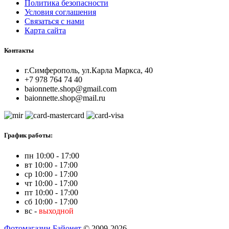
Политика безопасности
Условия соглашения
Связаться с нами
Карта сайта
Контакты
г.Симферополь, ул.Карла Маркса, 40
+7 978 764 74 40
baionnette.shop@gmail.com
baionnette.shop@mail.ru
График работы:
пн 10:00 - 17:00
вт 10:00 - 17:00
ср 10:00 - 17:00
чт 10:00 - 17:00
пт 10:00 - 17:00
сб 10:00 - 17:00
вс -
выходной
Фотомагазин Байонет
© 2009-2026