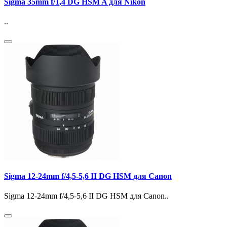
Sigma 35mm f/1,4 DG HSM A для Nikon
..
Sigma 12-24mm f/4,5-5,6 II DG HSM для Canon
Sigma 12-24mm f/4,5-5,6 II DG HSM для Canon..