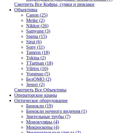
Смотреть Все Кофры, сумки и рюкзаки
Объективы
Canon (25)
Meike (2)
Nikkor (26)
Samyang (3)
Sigma (15)
Sirui (6)
Sony (11)
Tamron (18)
Tokina (2)
TTartisan (18)
Vilrtox (16)
Yongnuo (5)
БелOMO (2)
Зенит (2)
Смотреть Все Объективы
Операторские краны
Оптическое оборудование
Бинокли (19)
Бинокли ночного видения (1)
Зрительные трубы (7)
Монокуляры (4)
Микроскопы (4)
Увеличительные стекла (3)