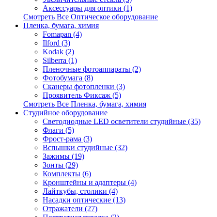
Аксессуары для оптики (1)
Смотреть Все Оптическое оборудование
Пленка, бумага, химия
Fomapan (4)
Ilford (3)
Kodak (2)
Silberra (1)
Пленочные фотоаппараты (2)
Фотобумага (8)
Сканеры фотопленки (3)
Проявитель Фиксаж (5)
Смотреть Все Пленка, бумага, химия
Студийное оборудование
Светодиодные LED осветители студийные (35)
Флаги (5)
Фрост-рама (3)
Вспышки студийные (32)
Зажимы (19)
Зонты (29)
Комплекты (6)
Кронштейны и адаптеры (4)
Лайткубы, столики (4)
Насадки оптические (13)
Отражатели (27)