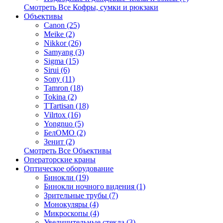
Смотреть Все Кофры, сумки и рюкзаки
Объективы
Canon (25)
Meike (2)
Nikkor (26)
Samyang (3)
Sigma (15)
Sirui (6)
Sony (11)
Tamron (18)
Tokina (2)
TTartisan (18)
Vilrtox (16)
Yongnuo (5)
БелOMO (2)
Зенит (2)
Смотреть Все Объективы
Операторские краны
Оптическое оборудование
Бинокли (19)
Бинокли ночного видения (1)
Зрительные трубы (7)
Монокуляры (4)
Микроскопы (4)
Увеличительные стекла (3)