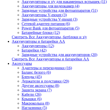
Аккумуляторы и з/у для накамерных вспышек (11)
Аккумуляторы для видеокамер (4)
Зарядные устройства для фотоаппаратов (51)
Аккумуляторы V-mount (3)
Зарядные устройства V-mount (3)
Сетевой адаптер питания (6)
Power Bank для фотоаппаратов (5)
Батарейные блоки (12)
Смотреть Все Аккумуляторы, батблоки и з/у
Аккумуляторы и батарейки AA
Аккумуляторы (12)
Батарейки (42)
Зарядные устройства для аккумуляторов (20)
Смотреть Все Аккумуляторы и батарейки AA
Аксессуары
Адаптеры и переходники (16)
Баланс белого (6)
Бленды (45)
Держатели и подставки (29)
Другие аксессуары (8)
Защита экрана (7)
Кабели (26)
Крышки (6)
Макрокольца (8)
Наглазники (5)