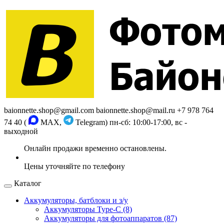
baionnette.shop@gmail.com
baionnette.shop@mail.ru
+7 978 764
74 40 (
MAX,
Telegram)
пн-сб: 10:00-17:00, вс -
выходной
Каталог
Аккумуляторы, батблоки и з/у
Аккумуляторы Type-C (8)
Аккумуляторы для фотоаппаратов (87)