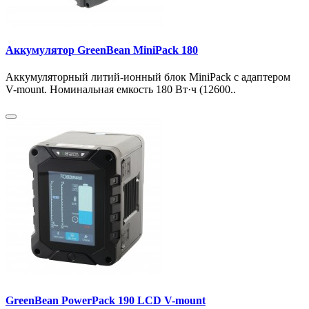
Аккумулятор GreenBean MiniPack 180
Аккумуляторный литий-ионный блок MiniPack с адаптером
V-mount. Номинальная емкость 180 Вт·ч (12600..
GreenBean PowerPack 190 LCD V-mount