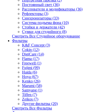
Портретная тарелка (2)
Постоянный свет (36)
Рассеиватели и модификаторы (36)
Рефлекторы (3)
Синхронизаторы (33)
Система подъема фона (10)
Стойки и держатели (42)
Сумки для студийного (8)
Смотреть Все Студийное оборудование
Фильтры
K&F Concept (3)
Cokin (12)
DigiCare (14)
Flama (17)
Freewell (1)
Fujimi (99)
Haida (6)
Hoya (67)
Kenko (26)
Marumi (58)
Samyang (1)
Tiffen (7)
Zeikos (7)
Другие фильтры (20)
Смотреть Все Фильтры