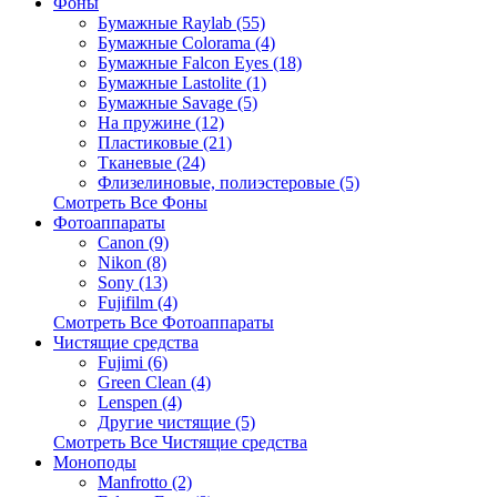
Фоны
Бумажные Raylab (55)
Бумажные Colorama (4)
Бумажные Falcon Eyes (18)
Бумажные Lastolite (1)
Бумажные Savage (5)
На пружине (12)
Пластиковые (21)
Тканевые (24)
Флизелиновые, полиэстеровые (5)
Смотреть Все Фоны
Фотоаппараты
Canon (9)
Nikon (8)
Sony (13)
Fujifilm (4)
Смотреть Все Фотоаппараты
Чистящие средства
Fujimi (6)
Green Clean (4)
Lenspen (4)
Другие чистящие (5)
Смотреть Все Чистящие средства
Моноподы
Manfrotto (2)