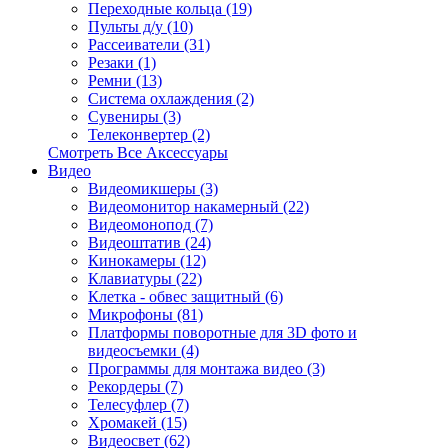
Переходные кольца (19)
Пульты д/у (10)
Рассеиватели (31)
Резаки (1)
Ремни (13)
Система охлаждения (2)
Сувениры (3)
Телеконвертер (2)
Смотреть Все Аксессуары
Видео
Видеомикшеры (3)
Видеомонитор накамерный (22)
Видеомонопод (7)
Видеоштатив (24)
Кинокамеры (12)
Клавиатуры (22)
Клетка - обвес защитный (6)
Микрофоны (81)
Платформы поворотные для 3D фото и
видеосъемки (4)
Программы для монтажа видео (3)
Рекордеры (7)
Телесуфлер (7)
Хромакей (15)
Видеосвет (62)