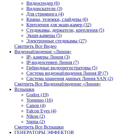
Видеосендер (6)
Видоискатели (3)
Для стриминга (4)
Краны, тележки, слайдеры (6)
Крепления для экшн-камер (32)
Стедикамы, держатели, крепления (5)
Экшн-камеры (5)
Электронные стедикамы (27)
Смотреть Все Видео
Видеонаблюдение «Линия»
IP- камеры Линия (3)
IP-видеосервер Линия (7)
Гибридные видеорегистраторы (5)
Система видеонаблюдения Линия IP (7)
Система хранения данных Линия SAN (2)
Смотреть Все Видеонаблюдение «Линия»
Вспышки
Godox (19)
Yongnuo (16)
Canon (4)
Falcon Eyes (4)
Nikon (2)
Sigma (2)
Смотреть Все Вспышки
ГЕНЕРАТОРЫ ЭФФЕКТОВ