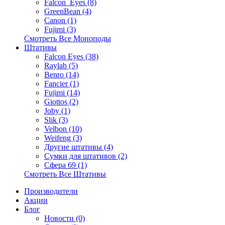
Falcon_Eyes (8)
GreenBean (4)
Canon (1)
Fujimi (3)
Смотреть Все Моноподы
Штативы
Falcon Eyes (38)
Raylab (5)
Benro (14)
Fancier (1)
Fujimi (14)
Giottos (2)
Joby (1)
Slik (3)
Velbon (10)
Weifeng (3)
Другие штативы (4)
Сумки для штативов (2)
Сфера 69 (1)
Смотреть Все Штативы
Производители
Акции
Блог
Новости (0)