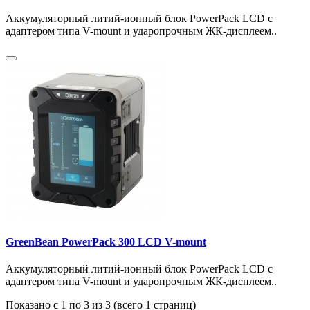
Аккумуляторный литий-ионный блок PowerPack LCD с
адаптером типа V-mount и ударопрочным ЖК-дисплеем..
GreenBean PowerPack 300 LCD V-mount
Аккумуляторный литий-ионный блок PowerPack LCD с
адаптером типа V-mount и ударопрочным ЖК-дисплеем..
Показано с 1 по 3 из 3 (всего 1 страниц)