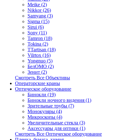
Meike (2)
Nikkor (26)
Samyang (3)
Sigma (15)
Sirui (6)
Sony (11)
Tamron (18)
Tokina (2)
TTartisan (18)
Vilrtox (16)
Yongnuo (5)
БелOMO (2)
Зенит (2)
Смотреть Все Объективы
Операторские краны
Оптическое оборудование
Бинокли (19)
Бинокли ночного видения (1)
Зрительные трубы (7)
Монокуляры (4)
Микроскопы (4)
Увеличительные стекла (3)
Аксессуары для оптики (1)
Смотреть Все Оптическое оборудование
Пленка, бумага, химия