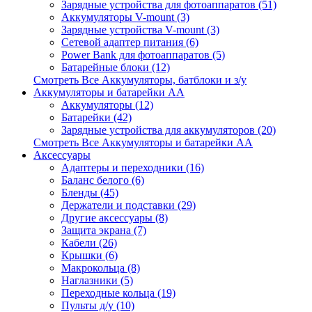
Зарядные устройства для фотоаппаратов (51)
Аккумуляторы V-mount (3)
Зарядные устройства V-mount (3)
Сетевой адаптер питания (6)
Power Bank для фотоаппаратов (5)
Батарейные блоки (12)
Смотреть Все Аккумуляторы, батблоки и з/у
Аккумуляторы и батарейки AA
Аккумуляторы (12)
Батарейки (42)
Зарядные устройства для аккумуляторов (20)
Смотреть Все Аккумуляторы и батарейки AA
Аксессуары
Адаптеры и переходники (16)
Баланс белого (6)
Бленды (45)
Держатели и подставки (29)
Другие аксессуары (8)
Защита экрана (7)
Кабели (26)
Крышки (6)
Макрокольца (8)
Наглазники (5)
Переходные кольца (19)
Пульты д/у (10)