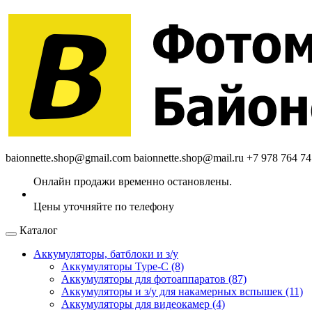
baionnette.shop@gmail.com
baionnette.shop@mail.ru
+7 978 764 74
Каталог
Аккумуляторы, батблоки и з/у
Аккумуляторы Type-C (8)
Аккумуляторы для фотоаппаратов (87)
Аккумуляторы и з/у для накамерных вспышек (11)
Аккумуляторы для видеокамер (4)