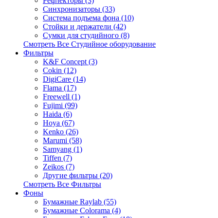
Рефлекторы (3)
Синхронизаторы (33)
Система подъема фона (10)
Стойки и держатели (42)
Сумки для студийного (8)
Смотреть Все Студийное оборудование
Фильтры
K&F Concept (3)
Cokin (12)
DigiCare (14)
Flama (17)
Freewell (1)
Fujimi (99)
Haida (6)
Hoya (67)
Kenko (26)
Marumi (58)
Samyang (1)
Tiffen (7)
Zeikos (7)
Другие фильтры (20)
Смотреть Все Фильтры
Фоны
Бумажные Raylab (55)
Бумажные Colorama (4)