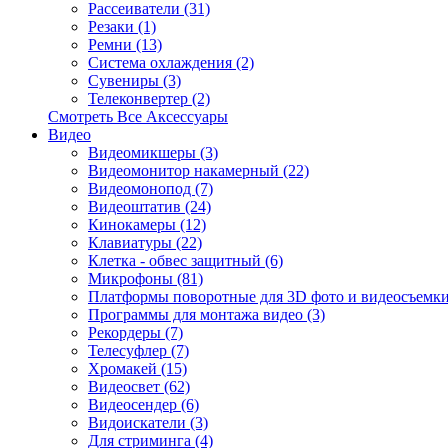
Рассеиватели (31)
Резаки (1)
Ремни (13)
Система охлаждения (2)
Сувениры (3)
Телеконвертер (2)
Смотреть Все Аксессуары
Видео
Видеомикшеры (3)
Видеомонитор накамерный (22)
Видеомонопод (7)
Видеоштатив (24)
Кинокамеры (12)
Клавиатуры (22)
Клетка - обвес защитный (6)
Микрофоны (81)
Платформы поворотные для 3D фото и видеосъемки
Программы для монтажа видео (3)
Рекордеры (7)
Телесуфлер (7)
Хромакей (15)
Видеосвет (62)
Видеосендер (6)
Видоискатели (3)
Для стриминга (4)