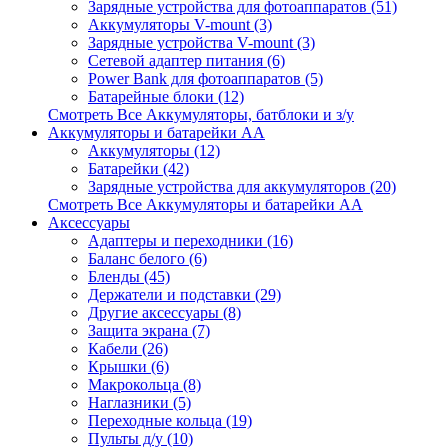
Зарядные устройства для фотоаппаратов (51)
Аккумуляторы V-mount (3)
Зарядные устройства V-mount (3)
Сетевой адаптер питания (6)
Power Bank для фотоаппаратов (5)
Батарейные блоки (12)
Смотреть Все Аккумуляторы, батблоки и з/у
Аккумуляторы и батарейки AA
Аккумуляторы (12)
Батарейки (42)
Зарядные устройства для аккумуляторов (20)
Смотреть Все Аккумуляторы и батарейки AA
Аксессуары
Адаптеры и переходники (16)
Баланс белого (6)
Бленды (45)
Держатели и подставки (29)
Другие аксессуары (8)
Защита экрана (7)
Кабели (26)
Крышки (6)
Макрокольца (8)
Наглазники (5)
Переходные кольца (19)
Пульты д/у (10)