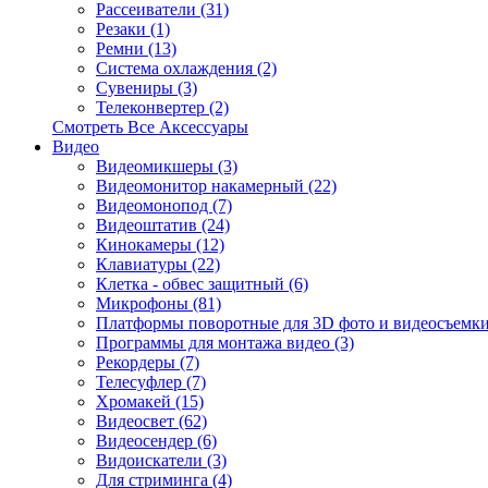
Рассеиватели (31)
Резаки (1)
Ремни (13)
Система охлаждения (2)
Сувениры (3)
Телеконвертер (2)
Смотреть Все Аксессуары
Видео
Видеомикшеры (3)
Видеомонитор накамерный (22)
Видеомонопод (7)
Видеоштатив (24)
Кинокамеры (12)
Клавиатуры (22)
Клетка - обвес защитный (6)
Микрофоны (81)
Платформы поворотные для 3D фото и видеосъемки
Программы для монтажа видео (3)
Рекордеры (7)
Телесуфлер (7)
Хромакей (15)
Видеосвет (62)
Видеосендер (6)
Видоискатели (3)
Для стриминга (4)