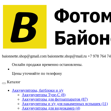
baionnette.shop@gmail.com
baionnette.shop@mail.ru
+7 978 764 74
Каталог
Аккумуляторы, батблоки и з/у
Аккумуляторы Type-C (8)
Аккумуляторы для фотоаппаратов (87)
Аккумуляторы и з/у для накамерных вспышек (11)
Аккумуляторы для видеокамер (4)