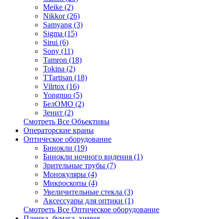
Meike (2)
Nikkor (26)
Samyang (3)
Sigma (15)
Sirui (6)
Sony (11)
Tamron (18)
Tokina (2)
TTartisan (18)
Vilrtox (16)
Yongnuo (5)
БелOMO (2)
Зенит (2)
Смотреть Все Объективы
Операторские краны
Оптическое оборудование
Бинокли (19)
Бинокли ночного видения (1)
Зрительные трубы (7)
Монокуляры (4)
Микроскопы (4)
Увеличительные стекла (3)
Аксессуары для оптики (1)
Смотреть Все Оптическое оборудование
Пленка, бумага, химия