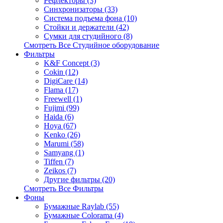
Рефлекторы (3)
Синхронизаторы (33)
Система подъема фона (10)
Стойки и держатели (42)
Сумки для студийного (8)
Смотреть Все Студийное оборудование
Фильтры
K&F Concept (3)
Cokin (12)
DigiCare (14)
Flama (17)
Freewell (1)
Fujimi (99)
Haida (6)
Hoya (67)
Kenko (26)
Marumi (58)
Samyang (1)
Tiffen (7)
Zeikos (7)
Другие фильтры (20)
Смотреть Все Фильтры
Фоны
Бумажные Raylab (55)
Бумажные Colorama (4)