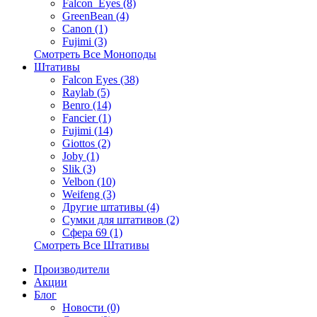
Falcon_Eyes (8)
GreenBean (4)
Canon (1)
Fujimi (3)
Смотреть Все Моноподы
Штативы
Falcon Eyes (38)
Raylab (5)
Benro (14)
Fancier (1)
Fujimi (14)
Giottos (2)
Joby (1)
Slik (3)
Velbon (10)
Weifeng (3)
Другие штативы (4)
Сумки для штативов (2)
Сфера 69 (1)
Смотреть Все Штативы
Производители
Акции
Блог
Новости (0)