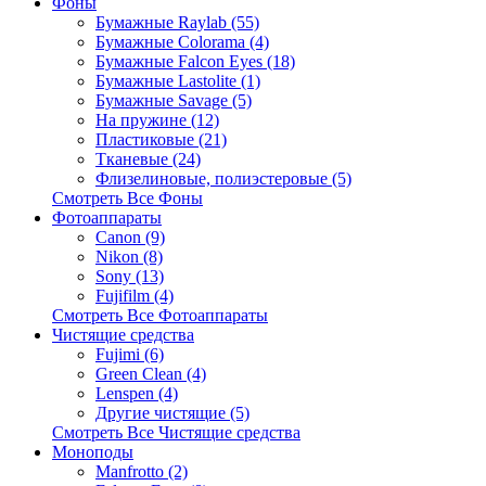
Фоны
Бумажные Raylab (55)
Бумажные Colorama (4)
Бумажные Falcon Eyes (18)
Бумажные Lastolite (1)
Бумажные Savage (5)
На пружине (12)
Пластиковые (21)
Тканевые (24)
Флизелиновые, полиэстеровые (5)
Смотреть Все Фоны
Фотоаппараты
Canon (9)
Nikon (8)
Sony (13)
Fujifilm (4)
Смотреть Все Фотоаппараты
Чистящие средства
Fujimi (6)
Green Clean (4)
Lenspen (4)
Другие чистящие (5)
Смотреть Все Чистящие средства
Моноподы
Manfrotto (2)