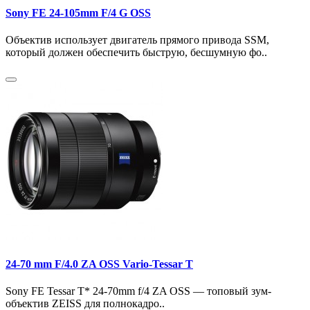
Sony FE 24-105mm F/4 G OSS
Объектив использует двигатель прямого привода SSM,
который должен обеспечить быструю, бесшумную фо..
24-70 mm F/4.0 ZA OSS Vario-Tessar T
Sony FE Tessar T* 24-70mm f/4 ZA OSS — топовый зум-
объектив ZEISS для полнокадро..