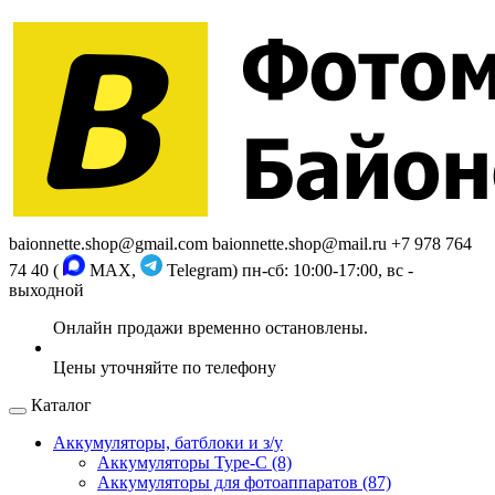
baionnette.shop@gmail.com
baionnette.shop@mail.ru
+7 978 764
74 40 (
MAX,
Telegram)
пн-сб: 10:00-17:00, вс -
выходной
Каталог
Аккумуляторы, батблоки и з/у
Аккумуляторы Type-C (8)
Аккумуляторы для фотоаппаратов (87)