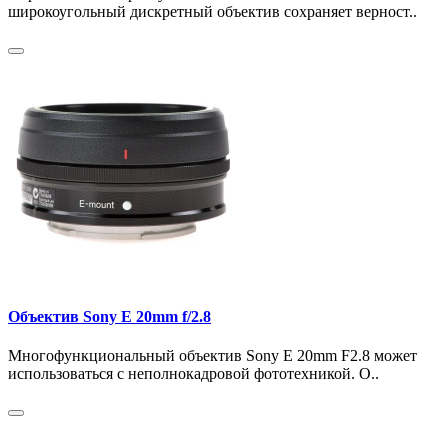
широкоугольный дискретный объектив сохраняет верност..
Объектив Sony E 20mm f/2.8
Многофункциональный объектив Sony E 20mm F2.8 может
использоваться с неполнокадровой фототехникой. О..