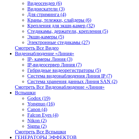
Видеосендер (6)
Видоискатели (3)
Для стриминга (4)
Краны, тележки, слайдеры (6)
Крепления для экшн-камер (32)
Стедикамы, держатели, крепления (5)
Экшн-камеры (5)
Электронные стедикамы (27)
Смотреть Все Видео
Видеонаблюдение «Линия»
IP- камеры Линия (3)
IP-видеосервер Линия (7)
Гибридные видеорегистраторы (5)
Система видеонаблюдения Линия IP (7)
Система хранения данных Линия SAN (2)
Смотреть Все Видеонаблюдение «Линия»
Вспышки
Godox (19)
Yongnuo (16)
Canon (4)
Falcon Eyes (4)
Nikon (2)
Sigma (2)
Смотреть Все Вспышки
ГЕНЕРАТОРЫ ЭФФЕКТОВ