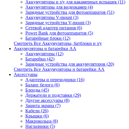
Аккумуляторы и з/у для накамерных вспышек (11)
Аккумуляторы для видеокамер (4)
Зарядные устройства для фотоаппаратов (51)
Аккумуляторы V-mount (3)
Зарядные устройства V-mount (3)
Сетевой адаптер питания (6)
Power Bank для фотоаппаратов (5)
Батарейные блоки (12)
Смотреть Все Аккумуляторы, батблоки и з/у
Аккумуляторы и батарейки AA
Аккумуляторы (12)
Батарейки (42)
Зарядные устройства для аккумуляторов (20)
Смотреть Все Аккумуляторы и батарейки AA
Аксессуары
Адаптеры и переходники (16)
Баланс белого (6)
Бленды (45)
Держатели и подставки (29)
Другие аксессуары (8)
Защита экрана (7)
Кабели (26)
Крышки (6)
Макрокольца (8)
Наглазники (5)