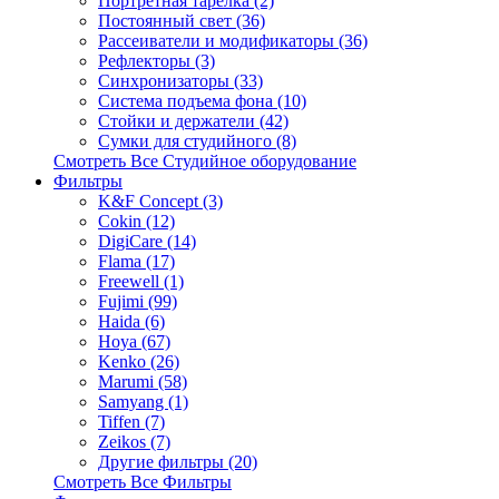
Портретная тарелка (2)
Постоянный свет (36)
Рассеиватели и модификаторы (36)
Рефлекторы (3)
Синхронизаторы (33)
Система подъема фона (10)
Стойки и держатели (42)
Сумки для студийного (8)
Смотреть Все Студийное оборудование
Фильтры
K&F Concept (3)
Cokin (12)
DigiCare (14)
Flama (17)
Freewell (1)
Fujimi (99)
Haida (6)
Hoya (67)
Kenko (26)
Marumi (58)
Samyang (1)
Tiffen (7)
Zeikos (7)
Другие фильтры (20)
Смотреть Все Фильтры