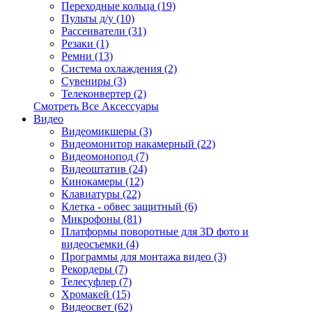
Переходные кольца (19)
Пульты д/у (10)
Рассеиватели (31)
Резаки (1)
Ремни (13)
Система охлаждения (2)
Сувениры (3)
Телеконвертер (2)
Смотреть Все Аксессуары
Видео
Видеомикшеры (3)
Видеомонитор накамерный (22)
Видеомонопод (7)
Видеоштатив (24)
Кинокамеры (12)
Клавиатуры (22)
Клетка - обвес защитный (6)
Микрофоны (81)
Платформы поворотные для 3D фото и
видеосъемки (4)
Программы для монтажа видео (3)
Рекордеры (7)
Телесуфлер (7)
Хромакей (15)
Видеосвет (62)