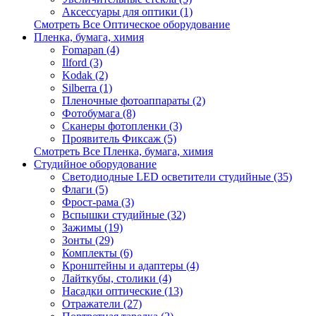
Аксессуары для оптики (1)
Смотреть Все Оптическое оборудование
Пленка, бумага, химия
Fomapan (4)
Ilford (3)
Kodak (2)
Silberra (1)
Пленочные фотоаппараты (2)
Фотобумага (8)
Сканеры фотопленки (3)
Проявитель Фиксаж (5)
Смотреть Все Пленка, бумага, химия
Студийное оборудование
Светодиодные LED осветители студийные (35)
Флаги (5)
Фрост-рама (3)
Вспышки студийные (32)
Зажимы (19)
Зонты (29)
Комплекты (6)
Кронштейны и адаптеры (4)
Лайткубы, столики (4)
Насадки оптические (13)
Отражатели (27)