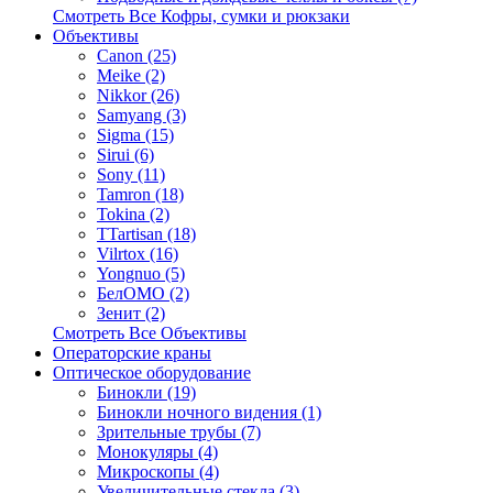
Смотреть Все Кофры, сумки и рюкзаки
Объективы
Canon (25)
Meike (2)
Nikkor (26)
Samyang (3)
Sigma (15)
Sirui (6)
Sony (11)
Tamron (18)
Tokina (2)
TTartisan (18)
Vilrtox (16)
Yongnuo (5)
БелOMO (2)
Зенит (2)
Смотреть Все Объективы
Операторские краны
Оптическое оборудование
Бинокли (19)
Бинокли ночного видения (1)
Зрительные трубы (7)
Монокуляры (4)
Микроскопы (4)
Увеличительные стекла (3)