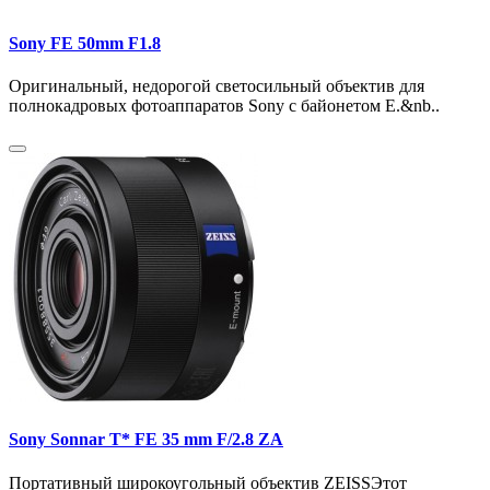
Sony FE 50mm F1.8
Оригинальный, недорогой светосильный объектив для
полнокадровых фотоаппаратов Sony с байонетом Е.&nb..
Sony Sonnar T* FE 35 mm F/2.8 ZA
Портативный широкоугольный объектив ZEISSЭтот