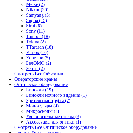
Meike (2)
Nikkor (26)
Samyang (3)
Sigma (15)
Sirui (6)
Sony (11)
Tamron (18)
Tokina (2)
TTartisan (18)
Vilrtox (16)
Yongnuo (5)
БелOMO (2)
Зенит (2)
Смотреть Все Объективы
Операторские краны
Оптическое оборудование
Бинокли (19)
Бинокли ночного видения (1)
Зрительные трубы (7)
Монокуляры (4)
Микроскопы (4)
Увеличительные стекла (3)
Аксессуары для оптики (1)
Смотреть Все Оптическое оборудование
Пленка, бумага, химия