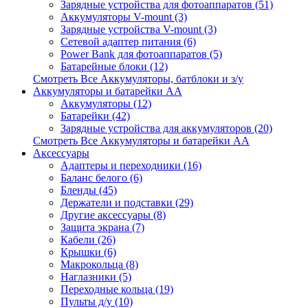
Зарядные устройства для фотоаппаратов (51)
Аккумуляторы V-mount (3)
Зарядные устройства V-mount (3)
Сетевой адаптер питания (6)
Power Bank для фотоаппаратов (5)
Батарейные блоки (12)
Смотреть Все Аккумуляторы, батблоки и з/у
Аккумуляторы и батарейки AA
Аккумуляторы (12)
Батарейки (42)
Зарядные устройства для аккумуляторов (20)
Смотреть Все Аккумуляторы и батарейки AA
Аксессуары
Адаптеры и переходники (16)
Баланс белого (6)
Бленды (45)
Держатели и подставки (29)
Другие аксессуары (8)
Защита экрана (7)
Кабели (26)
Крышки (6)
Макрокольца (8)
Наглазники (5)
Переходные кольца (19)
Пульты д/у (10)