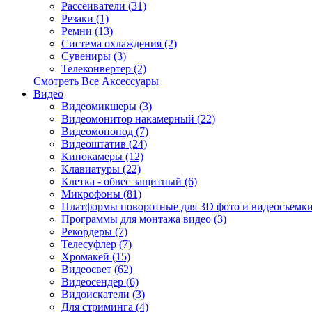
Рассеиватели (31)
Резаки (1)
Ремни (13)
Система охлаждения (2)
Сувениры (3)
Телеконвертер (2)
Смотреть Все Аксессуары
Видео
Видеомикшеры (3)
Видеомонитор накамерный (22)
Видеомонопод (7)
Видеоштатив (24)
Кинокамеры (12)
Клавиатуры (22)
Клетка - обвес защитный (6)
Микрофоны (81)
Платформы поворотные для 3D фото и видеосъемки
Программы для монтажа видео (3)
Рекордеры (7)
Телесуфлер (7)
Хромакей (15)
Видеосвет (62)
Видеосендер (6)
Видоискатели (3)
Для стриминга (4)