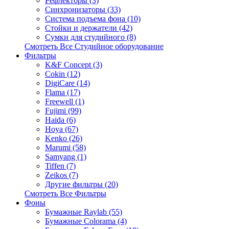
Рефлекторы (3)
Синхронизаторы (33)
Система подъема фона (10)
Стойки и держатели (42)
Сумки для студийного (8)
Смотреть Все Студийное оборудование
Фильтры
K&F Concept (3)
Cokin (12)
DigiCare (14)
Flama (17)
Freewell (1)
Fujimi (99)
Haida (6)
Hoya (67)
Kenko (26)
Marumi (58)
Samyang (1)
Tiffen (7)
Zeikos (7)
Другие фильтры (20)
Смотреть Все Фильтры
Фоны
Бумажные Raylab (55)
Бумажные Colorama (4)