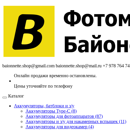
baionnette.shop@gmail.com
baionnette.shop@mail.ru
+7 978 764 74
Каталог
Аккумуляторы, батблоки и з/у
Аккумуляторы Type-C (8)
Аккумуляторы для фотоаппаратов (87)
Аккумуляторы и з/у для накамерных вспышек (11)
Аккумуляторы для видеокамер (4)