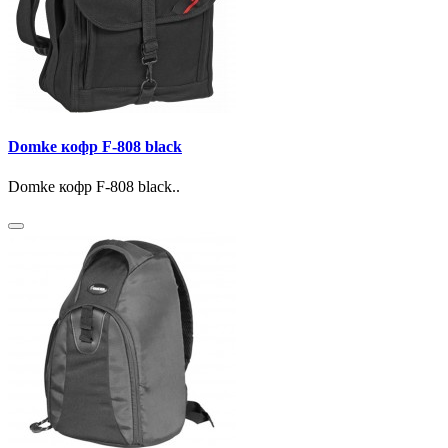
Domke кофр F-808 black
Domke кофр F-808 black..