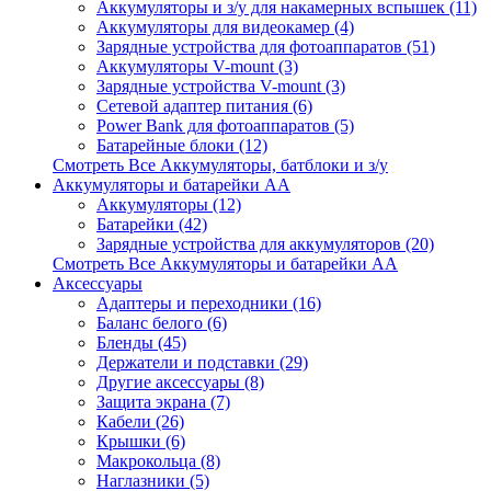
Аккумуляторы и з/у для накамерных вспышек (11)
Аккумуляторы для видеокамер (4)
Зарядные устройства для фотоаппаратов (51)
Аккумуляторы V-mount (3)
Зарядные устройства V-mount (3)
Сетевой адаптер питания (6)
Power Bank для фотоаппаратов (5)
Батарейные блоки (12)
Смотреть Все Аккумуляторы, батблоки и з/у
Аккумуляторы и батарейки AA
Аккумуляторы (12)
Батарейки (42)
Зарядные устройства для аккумуляторов (20)
Смотреть Все Аккумуляторы и батарейки AA
Аксессуары
Адаптеры и переходники (16)
Баланс белого (6)
Бленды (45)
Держатели и подставки (29)
Другие аксессуары (8)
Защита экрана (7)
Кабели (26)
Крышки (6)
Макрокольца (8)
Наглазники (5)