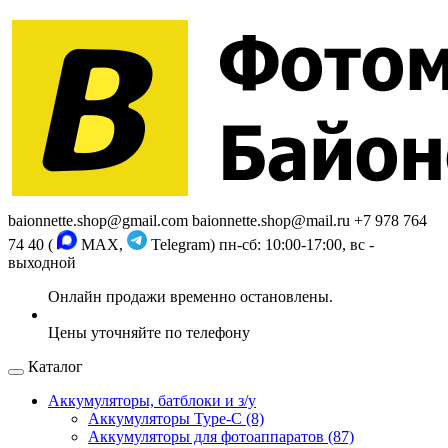
baionnette.shop@gmail.com
baionnette.shop@mail.ru
+7 978 764
74 40 (
MAX,
Telegram)
пн-сб: 10:00-17:00, вс -
выходной
Каталог
Аккумуляторы, батблоки и з/у
Аккумуляторы Type-C (8)
Аккумуляторы для фотоаппаратов (87)