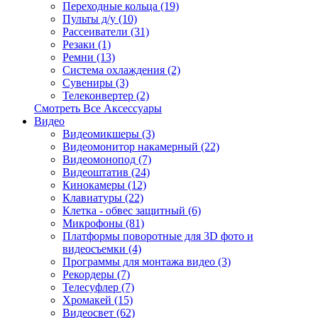
Переходные кольца (19)
Пульты д/у (10)
Рассеиватели (31)
Резаки (1)
Ремни (13)
Система охлаждения (2)
Сувениры (3)
Телеконвертер (2)
Смотреть Все Аксессуары
Видео
Видеомикшеры (3)
Видеомонитор накамерный (22)
Видеомонопод (7)
Видеоштатив (24)
Кинокамеры (12)
Клавиатуры (22)
Клетка - обвес защитный (6)
Микрофоны (81)
Платформы поворотные для 3D фото и
видеосъемки (4)
Программы для монтажа видео (3)
Рекордеры (7)
Телесуфлер (7)
Хромакей (15)
Видеосвет (62)