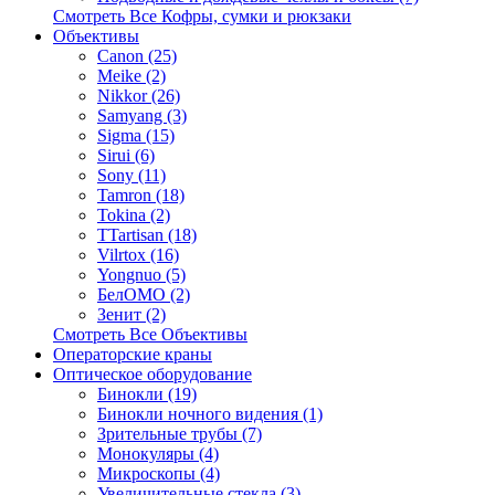
Смотреть Все Кофры, сумки и рюкзаки
Объективы
Canon (25)
Meike (2)
Nikkor (26)
Samyang (3)
Sigma (15)
Sirui (6)
Sony (11)
Tamron (18)
Tokina (2)
TTartisan (18)
Vilrtox (16)
Yongnuo (5)
БелOMO (2)
Зенит (2)
Смотреть Все Объективы
Операторские краны
Оптическое оборудование
Бинокли (19)
Бинокли ночного видения (1)
Зрительные трубы (7)
Монокуляры (4)
Микроскопы (4)
Увеличительные стекла (3)