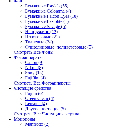
Фоны
Бумажные Raylab (55)
Бумажные Colorama (4)
Бумажные Falcon Eyes (18)
Бумажные Lastolite (1)
Бумажные Savage (5)
На пружине (12)
Пластиковые (21)
Тканевые (24)
Флизелиновые, полиэстеровые (5)
Смотреть Все Фоны
Фотоаппараты
Canon (9)
Nikon (8)
Sony (13)
Fujifilm (4)
Смотреть Все Фотоаппараты
Чистящие средства
Fujimi (6)
Green Clean (4)
Lenspen (4)
Другие чистящие (5)
Смотреть Все Чистящие средства
Моноподы
Manfrotto (2)