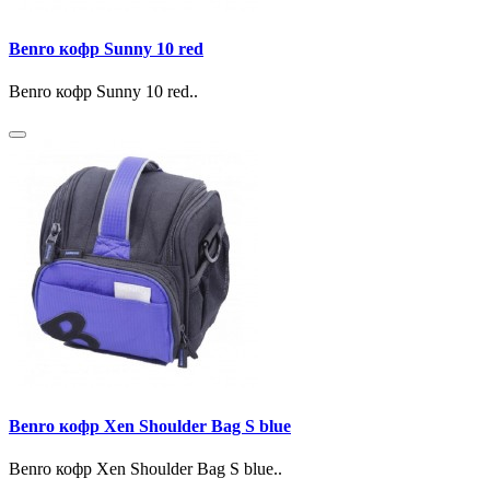
Benro кофр Sunny 10 red
Benro кофр Sunny 10 red..
Benro кофр Xen Shoulder Bag S blue
Benro кофр Xen Shoulder Bag S blue..