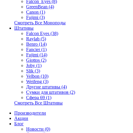
Falcon_Eyes (8)
GreenBean (4)
Canon (1)
Fujimi (3)
Смотреть Все Моноподы
Штативы
Falcon Eyes (38)
Raylab (5)
Benro (14)
Fancier (1)
Fujimi (14)
Giottos (2)
Joby (1)
Slik (3)
Velbon (10)
Weifeng (3)
Другие штативы (4)
Сумки для штативов (2)
Сфера 69 (1)
Смотреть Все Штативы
Производители
Акции
Блог
Новости (0)