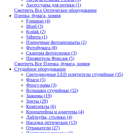
Аксессуары для оптики (1)
Смотреть Все Оптическое оборудование
Пленка, бумага, химия
Fomapan (4)
Ilford (3)
Kodak (2)
Silberra (1)
Пленочные фотоаппараты (2)
Фотобумага (8)
Сканеры фотопленки (3)
Проявитель Фиксаж (5)
Смотреть Все Пленка, бумага, химия
Студийное оборудование
Светодиодные LED осветители студийные (35)
Флаги (5)
Фрост-рама (3)
Вспышки студийные (32)
Зажимы (19)
Зонты (29)
Комплекты (6)
Кронштейны и адаптеры (4)
Лайткубы, столики (4)
Насадки оптические (13)
Отражатели (27)