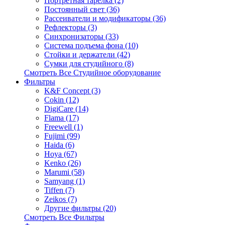
Портретная тарелка (2)
Постоянный свет (36)
Рассеиватели и модификаторы (36)
Рефлекторы (3)
Синхронизаторы (33)
Система подъема фона (10)
Стойки и держатели (42)
Сумки для студийного (8)
Смотреть Все Студийное оборудование
Фильтры
K&F Concept (3)
Cokin (12)
DigiCare (14)
Flama (17)
Freewell (1)
Fujimi (99)
Haida (6)
Hoya (67)
Kenko (26)
Marumi (58)
Samyang (1)
Tiffen (7)
Zeikos (7)
Другие фильтры (20)
Смотреть Все Фильтры