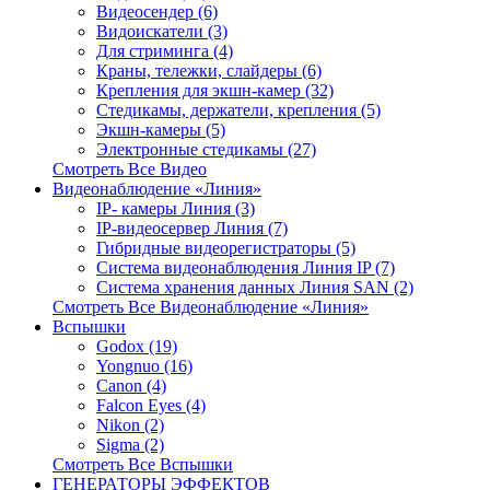
Видеосендер (6)
Видоискатели (3)
Для стриминга (4)
Краны, тележки, слайдеры (6)
Крепления для экшн-камер (32)
Стедикамы, держатели, крепления (5)
Экшн-камеры (5)
Электронные стедикамы (27)
Смотреть Все Видео
Видеонаблюдение «Линия»
IP- камеры Линия (3)
IP-видеосервер Линия (7)
Гибридные видеорегистраторы (5)
Система видеонаблюдения Линия IP (7)
Система хранения данных Линия SAN (2)
Смотреть Все Видеонаблюдение «Линия»
Вспышки
Godox (19)
Yongnuo (16)
Canon (4)
Falcon Eyes (4)
Nikon (2)
Sigma (2)
Смотреть Все Вспышки
ГЕНЕРАТОРЫ ЭФФЕКТОВ