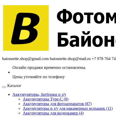
baionnette.shop@gmail.com
baionnette.shop@mail.ru
+7 978 764 74
Каталог
Аккумуляторы, батблоки и з/у
Аккумуляторы Type-C (8)
Аккумуляторы для фотоаппаратов (87)
Аккумуляторы и з/у для накамерных вспышек (11)
Аккумуляторы для видеокамер (4)