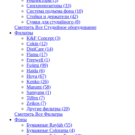
Рефлекторы (3)
Синхронизаторы (33)
Система подъема фона (10)
Стойки и держатели (42)
Сумки для студийного (8)
Смотреть Все Студийное оборудование
Фильтры
K&F Concept (3)
Cokin (12)
DigiCare (14)
Flama (17)
Freewell (1)
Fujimi (99)
Haida (6)
Hoya (67)
Kenko (26)
Marumi (58)
Samyang (1)
Tiffen (7)
Zeikos (7)
Другие фильтры (20)
Смотреть Все Фильтры
Фоны
Бумажные Raylab (55)
Бумажные Colorama (4)