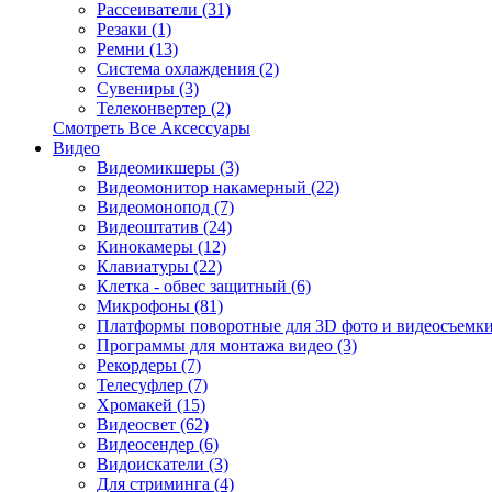
Рассеиватели (31)
Резаки (1)
Ремни (13)
Система охлаждения (2)
Сувениры (3)
Телеконвертер (2)
Смотреть Все Аксессуары
Видео
Видеомикшеры (3)
Видеомонитор накамерный (22)
Видеомонопод (7)
Видеоштатив (24)
Кинокамеры (12)
Клавиатуры (22)
Клетка - обвес защитный (6)
Микрофоны (81)
Платформы поворотные для 3D фото и видеосъемки
Программы для монтажа видео (3)
Рекордеры (7)
Телесуфлер (7)
Хромакей (15)
Видеосвет (62)
Видеосендер (6)
Видоискатели (3)
Для стриминга (4)