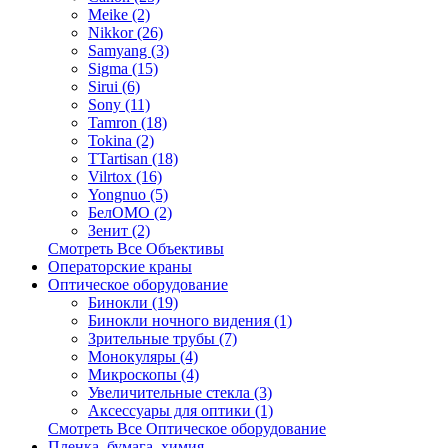
Meike (2)
Nikkor (26)
Samyang (3)
Sigma (15)
Sirui (6)
Sony (11)
Tamron (18)
Tokina (2)
TTartisan (18)
Vilrtox (16)
Yongnuo (5)
БелOMO (2)
Зенит (2)
Смотреть Все Объективы
Операторские краны
Оптическое оборудование
Бинокли (19)
Бинокли ночного видения (1)
Зрительные трубы (7)
Монокуляры (4)
Микроскопы (4)
Увеличительные стекла (3)
Аксессуары для оптики (1)
Смотреть Все Оптическое оборудование
Пленка, бумага, химия