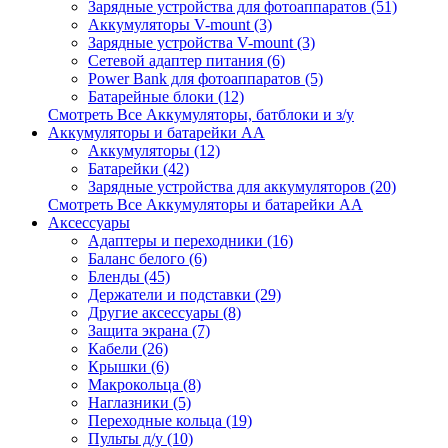
Зарядные устройства для фотоаппаратов (51)
Аккумуляторы V-mount (3)
Зарядные устройства V-mount (3)
Сетевой адаптер питания (6)
Power Bank для фотоаппаратов (5)
Батарейные блоки (12)
Смотреть Все Аккумуляторы, батблоки и з/у
Аккумуляторы и батарейки AA
Аккумуляторы (12)
Батарейки (42)
Зарядные устройства для аккумуляторов (20)
Смотреть Все Аккумуляторы и батарейки AA
Аксессуары
Адаптеры и переходники (16)
Баланс белого (6)
Бленды (45)
Держатели и подставки (29)
Другие аксессуары (8)
Защита экрана (7)
Кабели (26)
Крышки (6)
Макрокольца (8)
Наглазники (5)
Переходные кольца (19)
Пульты д/у (10)