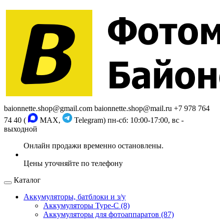
baionnette.shop@gmail.com
baionnette.shop@mail.ru
+7 978 764
74 40 (
MAX,
Telegram)
пн-сб: 10:00-17:00, вс -
выходной
Каталог
Аккумуляторы, батблоки и з/у
Аккумуляторы Type-C (8)
Аккумуляторы для фотоаппаратов (87)