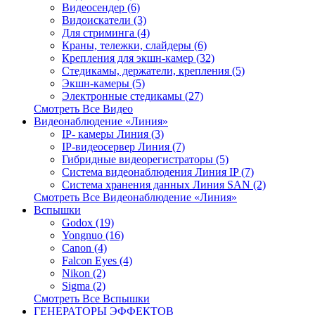
Видеосендер (6)
Видоискатели (3)
Для стриминга (4)
Краны, тележки, слайдеры (6)
Крепления для экшн-камер (32)
Стедикамы, держатели, крепления (5)
Экшн-камеры (5)
Электронные стедикамы (27)
Смотреть Все Видео
Видеонаблюдение «Линия»
IP- камеры Линия (3)
IP-видеосервер Линия (7)
Гибридные видеорегистраторы (5)
Система видеонаблюдения Линия IP (7)
Система хранения данных Линия SAN (2)
Смотреть Все Видеонаблюдение «Линия»
Вспышки
Godox (19)
Yongnuo (16)
Canon (4)
Falcon Eyes (4)
Nikon (2)
Sigma (2)
Смотреть Все Вспышки
ГЕНЕРАТОРЫ ЭФФЕКТОВ