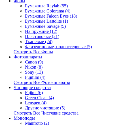
Фоны
Бумажные Raylab (55)
Бумажные Colorama (4)
Бумажные Falcon Eyes (18)
Бумажные Lastolite (1)
Бумажные Savage (5)
На пружине (12)
Пластиковые (21)
Тканевые (24)
Флизелиновые, полиэстеровые (5)
Смотреть Все Фоны
Фотоаппараты
Canon (9)
Nikon (8)
Sony (13)
Fujifilm (4)
Смотреть Все Фотоаппараты
Чистящие средства
Fujimi (6)
Green Clean (4)
Lenspen (4)
Другие чистящие (5)
Смотреть Все Чистящие средства
Моноподы
Manfrotto (2)