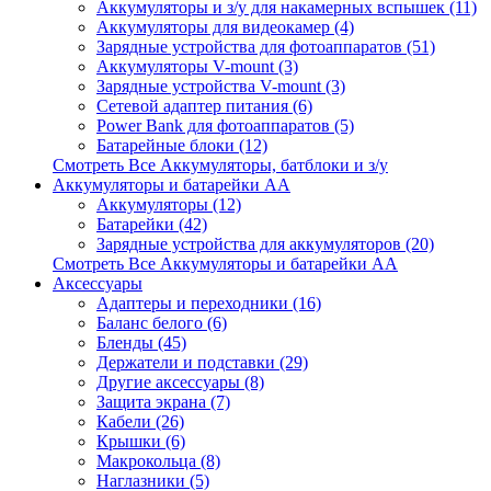
Аккумуляторы и з/у для накамерных вспышек (11)
Аккумуляторы для видеокамер (4)
Зарядные устройства для фотоаппаратов (51)
Аккумуляторы V-mount (3)
Зарядные устройства V-mount (3)
Сетевой адаптер питания (6)
Power Bank для фотоаппаратов (5)
Батарейные блоки (12)
Смотреть Все Аккумуляторы, батблоки и з/у
Аккумуляторы и батарейки AA
Аккумуляторы (12)
Батарейки (42)
Зарядные устройства для аккумуляторов (20)
Смотреть Все Аккумуляторы и батарейки AA
Аксессуары
Адаптеры и переходники (16)
Баланс белого (6)
Бленды (45)
Держатели и подставки (29)
Другие аксессуары (8)
Защита экрана (7)
Кабели (26)
Крышки (6)
Макрокольца (8)
Наглазники (5)