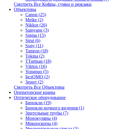
Смотреть Все Кофры, сумки и рюкзаки
Объективы
Canon (25)
Meike (2)
Nikkor (26)
Samyang (3)
Sigma (15)
Sirui (6)
Sony (11)
Tamron (18)
Tokina (2)
TTartisan (18)
Vilrtox (16)
Yongnuo (5)
БелOMO (2)
Зенит (2)
Смотреть Все Объективы
Операторские краны
Оптическое оборудование
Бинокли (19)
Бинокли ночного видения (1)
Зрительные трубы (7)
Монокуляры (4)
Микроскопы (4)
Увеличительные стекла (3)