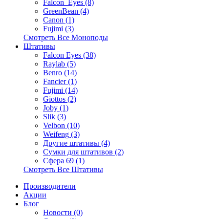
Falcon_Eyes (8)
GreenBean (4)
Canon (1)
Fujimi (3)
Смотреть Все Моноподы
Штативы
Falcon Eyes (38)
Raylab (5)
Benro (14)
Fancier (1)
Fujimi (14)
Giottos (2)
Joby (1)
Slik (3)
Velbon (10)
Weifeng (3)
Другие штативы (4)
Сумки для штативов (2)
Сфера 69 (1)
Смотреть Все Штативы
Производители
Акции
Блог
Новости (0)