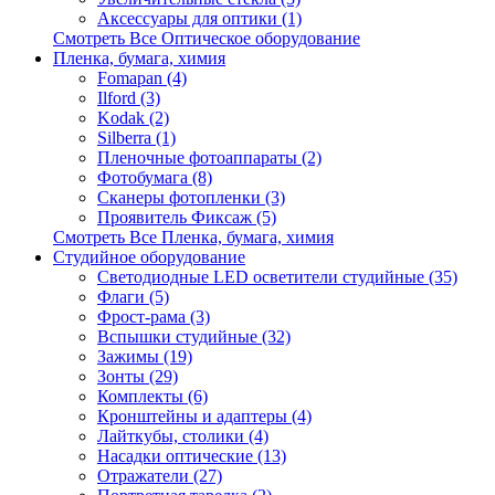
Аксессуары для оптики (1)
Смотреть Все Оптическое оборудование
Пленка, бумага, химия
Fomapan (4)
Ilford (3)
Kodak (2)
Silberra (1)
Пленочные фотоаппараты (2)
Фотобумага (8)
Сканеры фотопленки (3)
Проявитель Фиксаж (5)
Смотреть Все Пленка, бумага, химия
Студийное оборудование
Светодиодные LED осветители студийные (35)
Флаги (5)
Фрост-рама (3)
Вспышки студийные (32)
Зажимы (19)
Зонты (29)
Комплекты (6)
Кронштейны и адаптеры (4)
Лайткубы, столики (4)
Насадки оптические (13)
Отражатели (27)