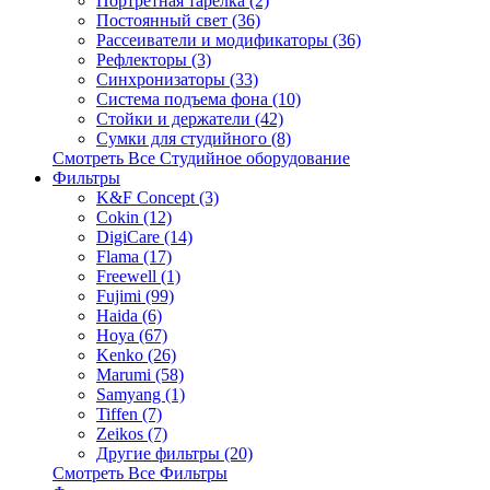
Портретная тарелка (2)
Постоянный свет (36)
Рассеиватели и модификаторы (36)
Рефлекторы (3)
Синхронизаторы (33)
Система подъема фона (10)
Стойки и держатели (42)
Сумки для студийного (8)
Смотреть Все Студийное оборудование
Фильтры
K&F Concept (3)
Cokin (12)
DigiCare (14)
Flama (17)
Freewell (1)
Fujimi (99)
Haida (6)
Hoya (67)
Kenko (26)
Marumi (58)
Samyang (1)
Tiffen (7)
Zeikos (7)
Другие фильтры (20)
Смотреть Все Фильтры