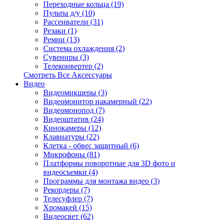
Переходные кольца (19)
Пульты д/у (10)
Рассеиватели (31)
Резаки (1)
Ремни (13)
Система охлаждения (2)
Сувениры (3)
Телеконвертер (2)
Смотреть Все Аксессуары
Видео
Видеомикшеры (3)
Видеомонитор накамерный (22)
Видеомонопод (7)
Видеоштатив (24)
Кинокамеры (12)
Клавиатуры (22)
Клетка - обвес защитный (6)
Микрофоны (81)
Платформы поворотные для 3D фото и
видеосъемки (4)
Программы для монтажа видео (3)
Рекордеры (7)
Телесуфлер (7)
Хромакей (15)
Видеосвет (62)