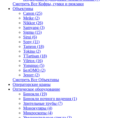
Смотреть Все Кофры, сумки и рюкзаки
Объективы
Canon (25)
Meike (2)
Nikkor (26)
Samyang (3)
Sigma (15)
Sirui (6)
Sony (11)
Tamron (18)
Tokina (2)
TTartisan (18)
Vilrtox (16)
Yongnuo (5)
БелOMO (2)
Зенит (2)
Смотреть Все Объективы
Операторские краны
Оптическое оборудование
Бинокли (19)
Бинокли ночного видения (1)
Зрительные трубы (7)
Монокуляры (4)
Микроскопы (4)
Увеличительные стекла (3)