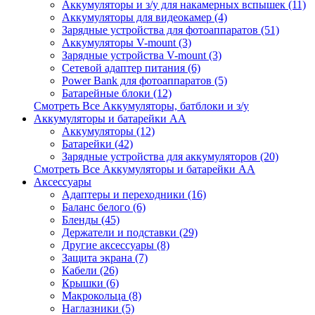
Аккумуляторы и з/у для накамерных вспышек (11)
Аккумуляторы для видеокамер (4)
Зарядные устройства для фотоаппаратов (51)
Аккумуляторы V-mount (3)
Зарядные устройства V-mount (3)
Сетевой адаптер питания (6)
Power Bank для фотоаппаратов (5)
Батарейные блоки (12)
Смотреть Все Аккумуляторы, батблоки и з/у
Аккумуляторы и батарейки AA
Аккумуляторы (12)
Батарейки (42)
Зарядные устройства для аккумуляторов (20)
Смотреть Все Аккумуляторы и батарейки AA
Аксессуары
Адаптеры и переходники (16)
Баланс белого (6)
Бленды (45)
Держатели и подставки (29)
Другие аксессуары (8)
Защита экрана (7)
Кабели (26)
Крышки (6)
Макрокольца (8)
Наглазники (5)