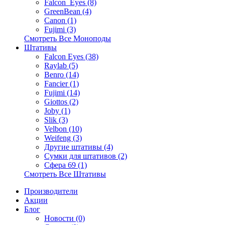
Falcon_Eyes (8)
GreenBean (4)
Canon (1)
Fujimi (3)
Смотреть Все Моноподы
Штативы
Falcon Eyes (38)
Raylab (5)
Benro (14)
Fancier (1)
Fujimi (14)
Giottos (2)
Joby (1)
Slik (3)
Velbon (10)
Weifeng (3)
Другие штативы (4)
Сумки для штативов (2)
Сфера 69 (1)
Смотреть Все Штативы
Производители
Акции
Блог
Новости (0)