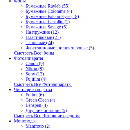
Фоны
Бумажные Raylab (55)
Бумажные Colorama (4)
Бумажные Falcon Eyes (18)
Бумажные Lastolite (1)
Бумажные Savage (5)
На пружине (12)
Пластиковые (21)
Тканевые (24)
Флизелиновые, полиэстеровые (5)
Смотреть Все Фоны
Фотоаппараты
Canon (9)
Nikon (8)
Sony (13)
Fujifilm (4)
Смотреть Все Фотоаппараты
Чистящие средства
Fujimi (6)
Green Clean (4)
Lenspen (4)
Другие чистящие (5)
Смотреть Все Чистящие средства
Моноподы
Manfrotto (2)