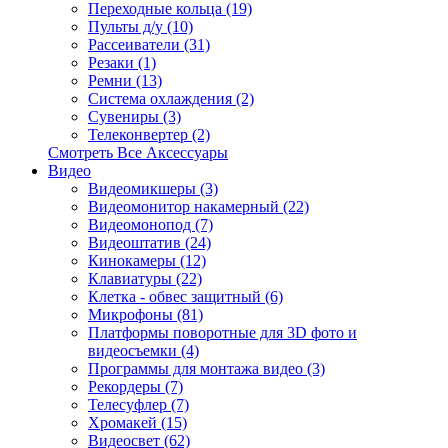
Переходные кольца (19)
Пульты д/у (10)
Рассеиватели (31)
Резаки (1)
Ремни (13)
Система охлаждения (2)
Сувениры (3)
Телеконвертер (2)
Смотреть Все Аксессуары
Видео
Видеомикшеры (3)
Видеомонитор накамерный (22)
Видеомонопод (7)
Видеоштатив (24)
Кинокамеры (12)
Клавиатуры (22)
Клетка - обвес защитный (6)
Микрофоны (81)
Платформы поворотные для 3D фото и
видеосъемки (4)
Программы для монтажа видео (3)
Рекордеры (7)
Телесуфлер (7)
Хромакей (15)
Видеосвет (62)