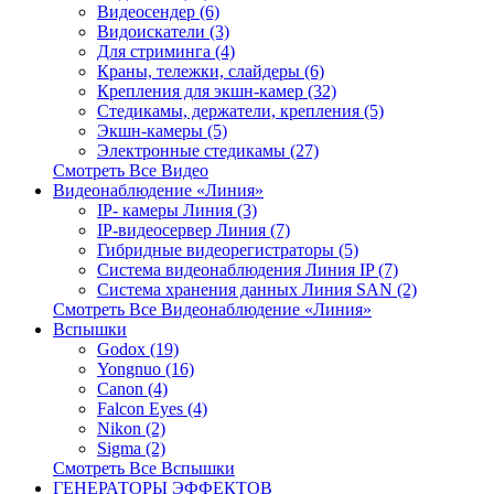
Видеосендер (6)
Видоискатели (3)
Для стриминга (4)
Краны, тележки, слайдеры (6)
Крепления для экшн-камер (32)
Стедикамы, держатели, крепления (5)
Экшн-камеры (5)
Электронные стедикамы (27)
Смотреть Все Видео
Видеонаблюдение «Линия»
IP- камеры Линия (3)
IP-видеосервер Линия (7)
Гибридные видеорегистраторы (5)
Система видеонаблюдения Линия IP (7)
Система хранения данных Линия SAN (2)
Смотреть Все Видеонаблюдение «Линия»
Вспышки
Godox (19)
Yongnuo (16)
Canon (4)
Falcon Eyes (4)
Nikon (2)
Sigma (2)
Смотреть Все Вспышки
ГЕНЕРАТОРЫ ЭФФЕКТОВ