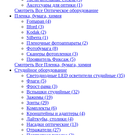
Аксессуары для оптики (1)
Смотреть Все Оптическое оборудование
Пленка, бумага, химия
Fomapan (4)
Ilford (3)
Kodak (2)
Silberra (1)
Пленочные фотоаппараты (2)
Фотобумага (8)
Сканеры фотопленки (3)
Проявитель Фиксаж (5)
Смотреть Все Пленка, бумага, химия
Студийное оборудование
Светодиодные LED осветители студийные (35)
Флаги (5)
Фрост-рама (3)
Вспышки студийные (32)
Зажимы (19)
Зонты (29)
Комплекты (6)
Кронштейны и адаптеры (4)
Лайткубы, столики (4)
Насадки оптические (13)
Отражатели (27)