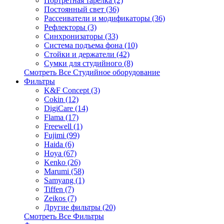
Портретная тарелка (2)
Постоянный свет (36)
Рассеиватели и модификаторы (36)
Рефлекторы (3)
Синхронизаторы (33)
Система подъема фона (10)
Стойки и держатели (42)
Сумки для студийного (8)
Смотреть Все Студийное оборудование
Фильтры
K&F Concept (3)
Cokin (12)
DigiCare (14)
Flama (17)
Freewell (1)
Fujimi (99)
Haida (6)
Hoya (67)
Kenko (26)
Marumi (58)
Samyang (1)
Tiffen (7)
Zeikos (7)
Другие фильтры (20)
Смотреть Все Фильтры