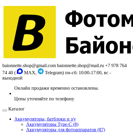
baionnette.shop@gmail.com
baionnette.shop@mail.ru
+7 978 764
74 40 (
MAX,
Telegram)
пн-сб: 10:00-17:00, вс -
выходной
Каталог
Аккумуляторы, батблоки и з/у
Аккумуляторы Type-C (8)
Аккумуляторы для фотоаппаратов (87)