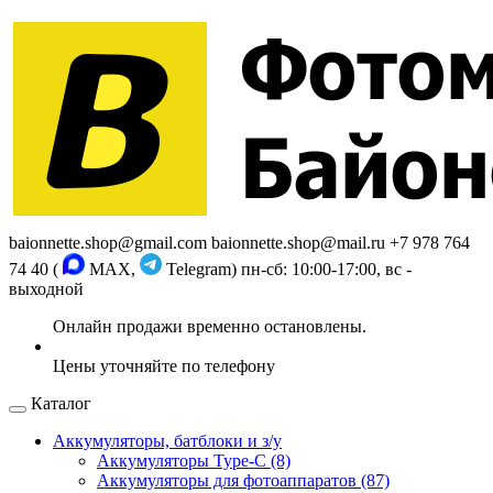
baionnette.shop@gmail.com
baionnette.shop@mail.ru
+7 978 764
74 40 (
MAX,
Telegram)
пн-сб: 10:00-17:00, вс -
выходной
Каталог
Аккумуляторы, батблоки и з/у
Аккумуляторы Type-C (8)
Аккумуляторы для фотоаппаратов (87)