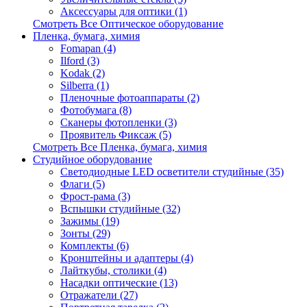
Аксессуары для оптики (1)
Смотреть Все Оптическое оборудование
Пленка, бумага, химия
Fomapan (4)
Ilford (3)
Kodak (2)
Silberra (1)
Пленочные фотоаппараты (2)
Фотобумага (8)
Сканеры фотопленки (3)
Проявитель Фиксаж (5)
Смотреть Все Пленка, бумага, химия
Студийное оборудование
Светодиодные LED осветители студийные (35)
Флаги (5)
Фрост-рама (3)
Вспышки студийные (32)
Зажимы (19)
Зонты (29)
Комплекты (6)
Кронштейны и адаптеры (4)
Лайткубы, столики (4)
Насадки оптические (13)
Отражатели (27)