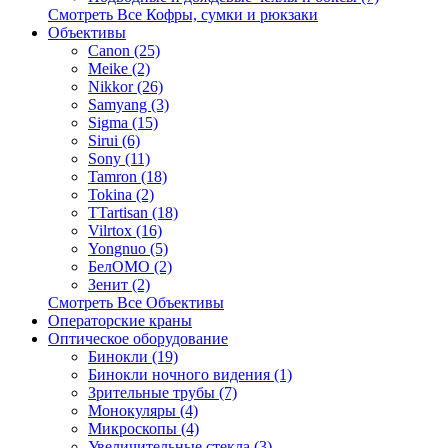
Смотреть Все Кофры, сумки и рюкзаки
Объективы
Canon (25)
Meike (2)
Nikkor (26)
Samyang (3)
Sigma (15)
Sirui (6)
Sony (11)
Tamron (18)
Tokina (2)
TTartisan (18)
Vilrtox (16)
Yongnuo (5)
БелOMO (2)
Зенит (2)
Смотреть Все Объективы
Операторские краны
Оптическое оборудование
Бинокли (19)
Бинокли ночного видения (1)
Зрительные трубы (7)
Монокуляры (4)
Микроскопы (4)
Увеличительные стекла (3)