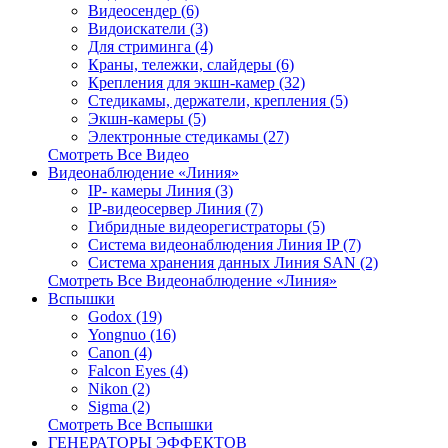
Видеосендер (6)
Видоискатели (3)
Для стриминга (4)
Краны, тележки, слайдеры (6)
Крепления для экшн-камер (32)
Стедикамы, держатели, крепления (5)
Экшн-камеры (5)
Электронные стедикамы (27)
Смотреть Все Видео
Видеонаблюдение «Линия»
IP- камеры Линия (3)
IP-видеосервер Линия (7)
Гибридные видеорегистраторы (5)
Система видеонаблюдения Линия IP (7)
Система хранения данных Линия SAN (2)
Смотреть Все Видеонаблюдение «Линия»
Вспышки
Godox (19)
Yongnuo (16)
Canon (4)
Falcon Eyes (4)
Nikon (2)
Sigma (2)
Смотреть Все Вспышки
ГЕНЕРАТОРЫ ЭФФЕКТОВ