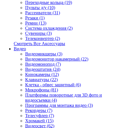
Переходные кольца (19)
Пульты д/у (10)
Рассеиватели (31)
Резаки (1)
Ремни (13)
Система охлаждения (2)
Сувениры (3)
Телеконвертер (2)
Смотреть Все Аксессуары
Видео
Видеомикшеры (3)
Видеомонитор накамерный (22)
Видеомонопод (7)
Видеоштатив (24)
Кинокамеры (12)
Клавиатуры (22)
Клетка - обвес защитный (6)
Микрофоны (81)
Платформы поворотные для 3D фото и
видеосъемки (4)
Программы для монтажа видео (3)
Рекордеры (7)
Телесуфлер (7)
Хромакей (15)
Видеосвет (62)