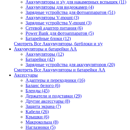
Аккумуляторы и з/у для накамерных вспышек (11)
Аккумуляторы для видеокамер (4)
Зарядные устройства для фотоаппаратов (51)
Аккумуляторы V-mount (3)
Зарядные устройства V-mount (3)
Сетевой адаптер питания (6)
Power Bank для фотоаппаратов (5)
Батарейные блоки (12)
Смотреть Все Аккумуляторы, батблоки и з/у
Аккумуляторы и батарейки AA
Аккумуляторы (12)
Батарейки (42)
Зарядные устройства для аккумуляторов (20)
Смотреть Все Аккумуляторы и батарейки AA
Аксессуары
Адаптеры и переходники (16)
Баланс белого (6)
Бленды (45)
Держатели и подставки (29)
Другие аксессуары (8)
Защита экрана (7)
Кабели (26)
Крышки (6)
Макрокольца (8)
Наглазники (5)