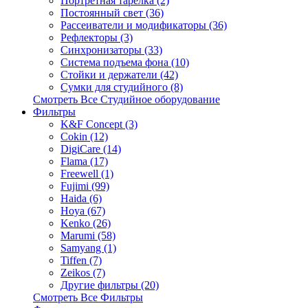
Портретная тарелка (2)
Постоянный свет (36)
Рассеиватели и модификаторы (36)
Рефлекторы (3)
Синхронизаторы (33)
Система подъема фона (10)
Стойки и держатели (42)
Сумки для студийного (8)
Смотреть Все Студийное оборудование
Фильтры
K&F Concept (3)
Cokin (12)
DigiCare (14)
Flama (17)
Freewell (1)
Fujimi (99)
Haida (6)
Hoya (67)
Kenko (26)
Marumi (58)
Samyang (1)
Tiffen (7)
Zeikos (7)
Другие фильтры (20)
Смотреть Все Фильтры