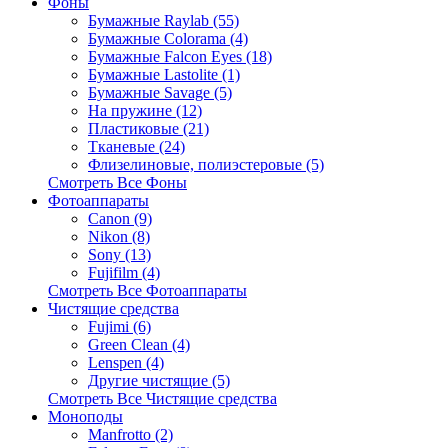
Фоны
Бумажные Raylab (55)
Бумажные Colorama (4)
Бумажные Falcon Eyes (18)
Бумажные Lastolite (1)
Бумажные Savage (5)
На пружине (12)
Пластиковые (21)
Тканевые (24)
Флизелиновые, полиэстеровые (5)
Смотреть Все Фоны
Фотоаппараты
Canon (9)
Nikon (8)
Sony (13)
Fujifilm (4)
Смотреть Все Фотоаппараты
Чистящие средства
Fujimi (6)
Green Clean (4)
Lenspen (4)
Другие чистящие (5)
Смотреть Все Чистящие средства
Моноподы
Manfrotto (2)