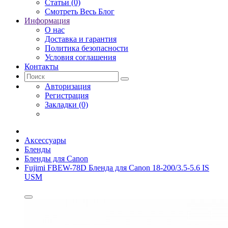
Статьи (0)
Смотреть Весь Блог
Информация
О нас
Доставка и гарантия
Политика безопасности
Условия соглашения
Контакты
Авторизация
Регистрация
Закладки (0)
Аксессуары
Бленды
Бленды для Canon
Fujimi FBEW-78D Бленда для Canon 18-200/3.5-5.6 IS
USM