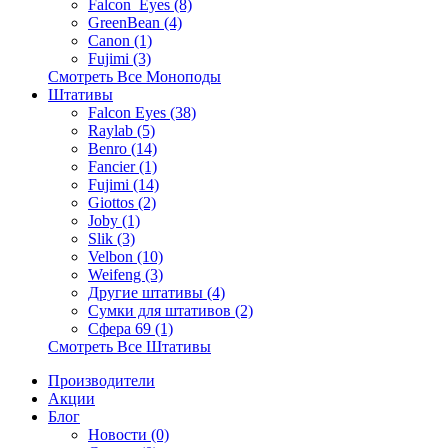
Falcon_Eyes (8)
GreenBean (4)
Canon (1)
Fujimi (3)
Смотреть Все Моноподы
Штативы
Falcon Eyes (38)
Raylab (5)
Benro (14)
Fancier (1)
Fujimi (14)
Giottos (2)
Joby (1)
Slik (3)
Velbon (10)
Weifeng (3)
Другие штативы (4)
Сумки для штативов (2)
Сфера 69 (1)
Смотреть Все Штативы
Производители
Акции
Блог
Новости (0)