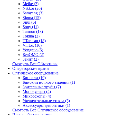
Meike (2)
Nikkor (26)
Samyang (3)
Sigma (15)
Sirui (6)
Sony (11)
Tamron (18)
Tokina (2)
TTartisan (18)
Vilrtox (16)
Yongnuo (5)
БелOMO (2)
Зенит (2)
Смотреть Все Объективы
Операторские краны
Оптическое оборудование
Бинокли (19)
Бинокли ночного видения (1)
Зрительные трубы (7)
Монокуляры (4)
Микроскопы (4)
Увеличительные стекла (3)
Аксессуары для оптики (1)
Смотреть Все Оптическое оборудование
Пленка, бумага, химия