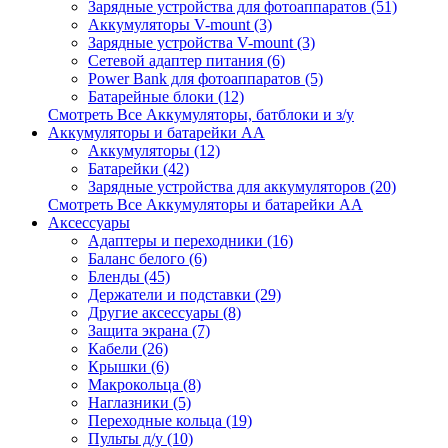
Зарядные устройства для фотоаппаратов (51)
Аккумуляторы V-mount (3)
Зарядные устройства V-mount (3)
Сетевой адаптер питания (6)
Power Bank для фотоаппаратов (5)
Батарейные блоки (12)
Смотреть Все Аккумуляторы, батблоки и з/у
Аккумуляторы и батарейки AA
Аккумуляторы (12)
Батарейки (42)
Зарядные устройства для аккумуляторов (20)
Смотреть Все Аккумуляторы и батарейки AA
Аксессуары
Адаптеры и переходники (16)
Баланс белого (6)
Бленды (45)
Держатели и подставки (29)
Другие аксессуары (8)
Защита экрана (7)
Кабели (26)
Крышки (6)
Макрокольца (8)
Наглазники (5)
Переходные кольца (19)
Пульты д/у (10)