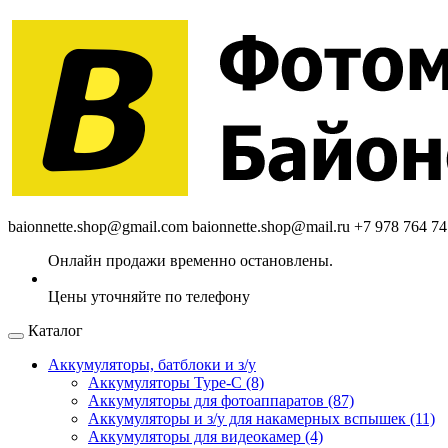
baionnette.shop@gmail.com
baionnette.shop@mail.ru
+7 978 764 74
Каталог
Аккумуляторы, батблоки и з/у
Аккумуляторы Type-C (8)
Аккумуляторы для фотоаппаратов (87)
Аккумуляторы и з/у для накамерных вспышек (11)
Аккумуляторы для видеокамер (4)