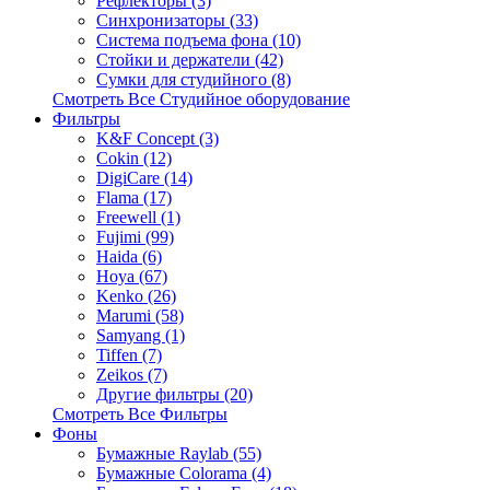
Рефлекторы (3)
Синхронизаторы (33)
Система подъема фона (10)
Стойки и держатели (42)
Сумки для студийного (8)
Смотреть Все Студийное оборудование
Фильтры
K&F Concept (3)
Cokin (12)
DigiCare (14)
Flama (17)
Freewell (1)
Fujimi (99)
Haida (6)
Hoya (67)
Kenko (26)
Marumi (58)
Samyang (1)
Tiffen (7)
Zeikos (7)
Другие фильтры (20)
Смотреть Все Фильтры
Фоны
Бумажные Raylab (55)
Бумажные Colorama (4)