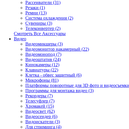
Рассеиватели (31)
Резаки (1)
Ремни (13)
Система охлаждения (2)
Сувениры (3)
Телеконвертер (2)
Смотреть Все Аксессуары
Видео
Видеомикшеры (3)
Видеомонитор накамерный (22)
Видеомонопод (7)
Видеоштатив (24)
Кинокамеры (12)
Клавиатуры (22)
Клетка - обвес защитный (6)
Микрофоны (81)
Платформы поворотные для 3D фото и видеосъемки
Программы для монтажа видео (3)
Рекордеры (7)
Телесуфлер (7)
Хромакей (15)
Видеосвет (62)
Видеосендер (6)
Видоискатели (3)
Для стриминга (4)