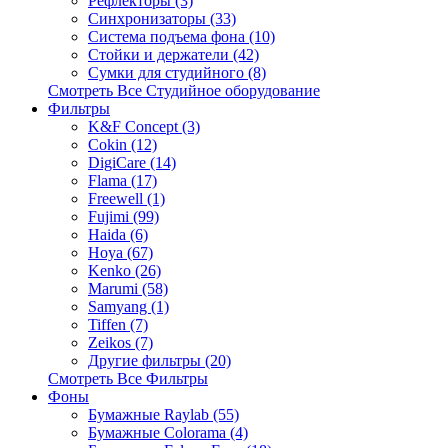
Рефлекторы (3)
Синхронизаторы (33)
Система подъема фона (10)
Стойки и держатели (42)
Сумки для студийного (8)
Смотреть Все Студийное оборудование
Фильтры
K&F Concept (3)
Cokin (12)
DigiCare (14)
Flama (17)
Freewell (1)
Fujimi (99)
Haida (6)
Hoya (67)
Kenko (26)
Marumi (58)
Samyang (1)
Tiffen (7)
Zeikos (7)
Другие фильтры (20)
Смотреть Все Фильтры
Фоны
Бумажные Raylab (55)
Бумажные Colorama (4)