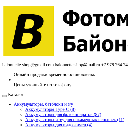
baionnette.shop@gmail.com
baionnette.shop@mail.ru
+7 978 764 74
Каталог
Аккумуляторы, батблоки и з/у
Аккумуляторы Type-C (8)
Аккумуляторы для фотоаппаратов (87)
Аккумуляторы и з/у для накамерных вспышек (11)
Аккумуляторы для видеокамер (4)