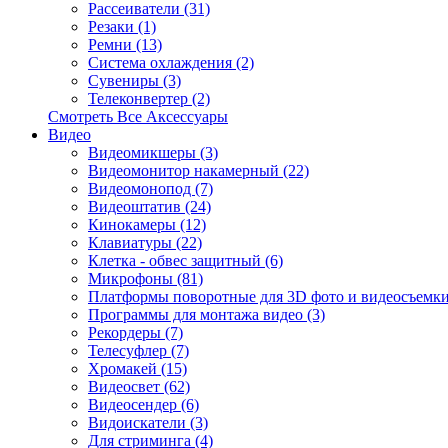
Рассеиватели (31)
Резаки (1)
Ремни (13)
Система охлаждения (2)
Сувениры (3)
Телеконвертер (2)
Смотреть Все Аксессуары
Видео
Видеомикшеры (3)
Видеомонитор накамерный (22)
Видеомонопод (7)
Видеоштатив (24)
Кинокамеры (12)
Клавиатуры (22)
Клетка - обвес защитный (6)
Микрофоны (81)
Платформы поворотные для 3D фото и видеосъемки
Программы для монтажа видео (3)
Рекордеры (7)
Телесуфлер (7)
Хромакей (15)
Видеосвет (62)
Видеосендер (6)
Видоискатели (3)
Для стриминга (4)