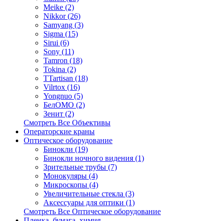
Meike (2)
Nikkor (26)
Samyang (3)
Sigma (15)
Sirui (6)
Sony (11)
Tamron (18)
Tokina (2)
TTartisan (18)
Vilrtox (16)
Yongnuo (5)
БелOMO (2)
Зенит (2)
Смотреть Все Объективы
Операторские краны
Оптическое оборудование
Бинокли (19)
Бинокли ночного видения (1)
Зрительные трубы (7)
Монокуляры (4)
Микроскопы (4)
Увеличительные стекла (3)
Аксессуары для оптики (1)
Смотреть Все Оптическое оборудование
Пленка, бумага, химия