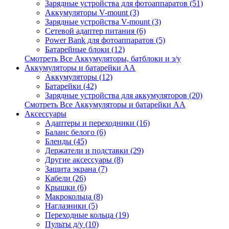
Зарядные устройства для фотоаппаратов (51)
Аккумуляторы V-mount (3)
Зарядные устройства V-mount (3)
Сетевой адаптер питания (6)
Power Bank для фотоаппаратов (5)
Батарейные блоки (12)
Смотреть Все Аккумуляторы, батблоки и з/у
Аккумуляторы и батарейки AA
Аккумуляторы (12)
Батарейки (42)
Зарядные устройства для аккумуляторов (20)
Смотреть Все Аккумуляторы и батарейки AA
Аксессуары
Адаптеры и переходники (16)
Баланс белого (6)
Бленды (45)
Держатели и подставки (29)
Другие аксессуары (8)
Защита экрана (7)
Кабели (26)
Крышки (6)
Макрокольца (8)
Наглазники (5)
Переходные кольца (19)
Пульты д/у (10)