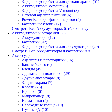
Зарядные устройства для фотоаппаратов (51)
Аккумуляторы V-mount (3)
Зарядные устройства V-mount (3)
Сетевой адаптер питания (6)
Power Bank для фотоаппаратов (5)
Батарейные блоки (12)
Смотреть Все Аккумуляторы, батблоки и з/у
Аккумуляторы и батарейки AA
Аккумуляторы (12)
Батарейки (42)
Зарядные устройства для аккумуляторов (20)
Смотреть Все Аккумуляторы и батарейки AA
Аксессуары
Адаптеры и переходники (16)
Баланс белого (6)
Бленды (45)
Держатели и подставки (29)
Другие аксессуары (8)
Защита экрана (7)
Кабели (26)
Крышки (6)
Макрокольца (8)
Наглазники (5)
Переходные кольца (19)
Пульты д/у (10)