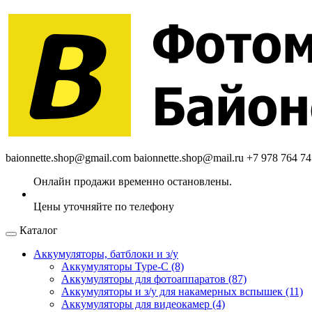
baionnette.shop@gmail.com
baionnette.shop@mail.ru
+7 978 764 74
Каталог
Аккумуляторы, батблоки и з/у
Аккумуляторы Type-C (8)
Аккумуляторы для фотоаппаратов (87)
Аккумуляторы и з/у для накамерных вспышек (11)
Аккумуляторы для видеокамер (4)