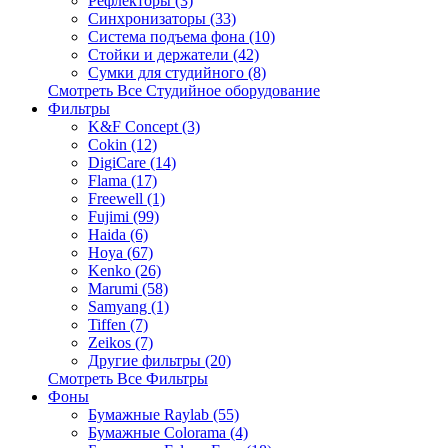
Рефлекторы (3)
Синхронизаторы (33)
Система подъема фона (10)
Стойки и держатели (42)
Сумки для студийного (8)
Смотреть Все Студийное оборудование
Фильтры
K&F Concept (3)
Cokin (12)
DigiCare (14)
Flama (17)
Freewell (1)
Fujimi (99)
Haida (6)
Hoya (67)
Kenko (26)
Marumi (58)
Samyang (1)
Tiffen (7)
Zeikos (7)
Другие фильтры (20)
Смотреть Все Фильтры
Фоны
Бумажные Raylab (55)
Бумажные Colorama (4)