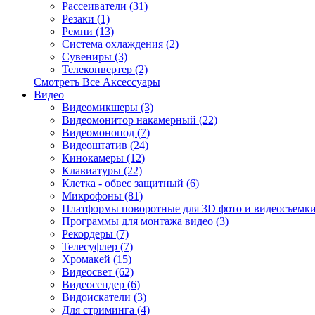
Рассеиватели (31)
Резаки (1)
Ремни (13)
Система охлаждения (2)
Сувениры (3)
Телеконвертер (2)
Смотреть Все Аксессуары
Видео
Видеомикшеры (3)
Видеомонитор накамерный (22)
Видеомонопод (7)
Видеоштатив (24)
Кинокамеры (12)
Клавиатуры (22)
Клетка - обвес защитный (6)
Микрофоны (81)
Платформы поворотные для 3D фото и видеосъемки
Программы для монтажа видео (3)
Рекордеры (7)
Телесуфлер (7)
Хромакей (15)
Видеосвет (62)
Видеосендер (6)
Видоискатели (3)
Для стриминга (4)