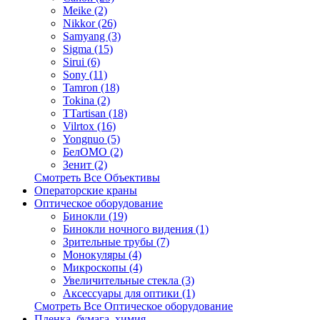
Meike (2)
Nikkor (26)
Samyang (3)
Sigma (15)
Sirui (6)
Sony (11)
Tamron (18)
Tokina (2)
TTartisan (18)
Vilrtox (16)
Yongnuo (5)
БелOMO (2)
Зенит (2)
Смотреть Все Объективы
Операторские краны
Оптическое оборудование
Бинокли (19)
Бинокли ночного видения (1)
Зрительные трубы (7)
Монокуляры (4)
Микроскопы (4)
Увеличительные стекла (3)
Аксессуары для оптики (1)
Смотреть Все Оптическое оборудование
Пленка, бумага, химия